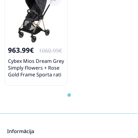
963.99€
1060.99€
Cybex Mios Dream Grey
Simply Flowers + Rose
Gold Frame Sporta rati
Informācija