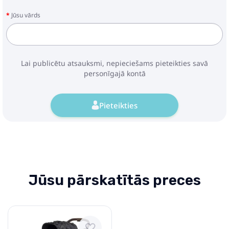
Jūsu vārds
Lai publicētu atsauksmi, nepieciešams pieteikties savā
personīgajā kontā
Pieteikties
Jūsu pārskatītās preces