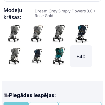
Modeļu
Dream Grey Simply Flowers 3.0 +
Rose Gold
krāsas:
+40
Piegādes iespējas: