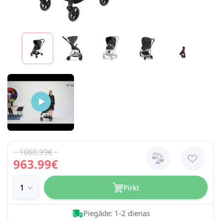
1060.99€
963.99€
Pirkt
Piegāde: 1-2 dienas