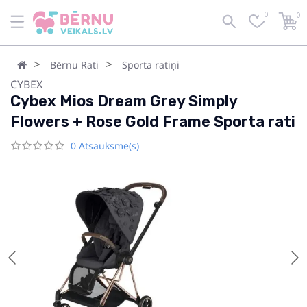
0
0
Bērnu Rati
Sporta ratiņi
CYBEX
Cybex Mios Dream Grey Simply
Flowers + Rose Gold Frame Sporta rati
0 Atsauksme(s)