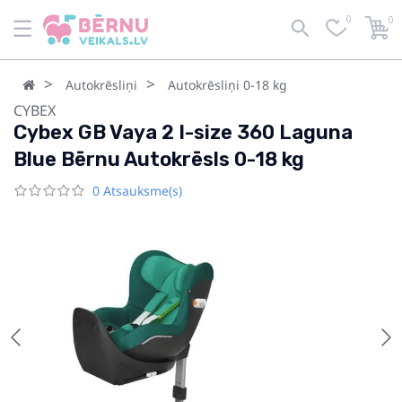
0
0
Autokrēsliņi
Autokrēsliņi 0-18 kg
CYBEX
Cybex GB Vaya 2 I-size 360 Laguna
Blue Bērnu Autokrēsls 0-18 kg
0 Atsauksme(s)