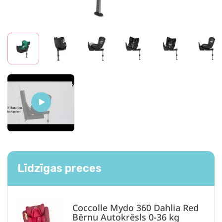
Līdzīgas preces
Coccolle Mydo 360 Dahlia Red
Bērnu Autokrēsls 0-36 kg