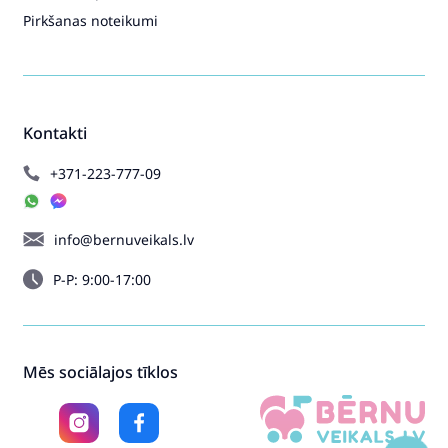
Pirkšanas noteikumi
Kontakti
+371-223-777-09
info@bernuveikals.lv
P-P: 9:00-17:00
Mēs sociālajos tīklos