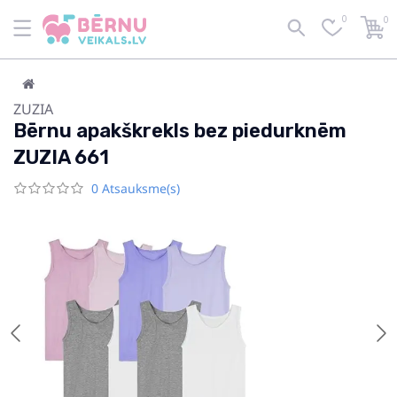
0
0
ZUZIA
Bērnu apakškrekls bez piedurknēm
ZUZIA 661
0 Atsauksme(s)