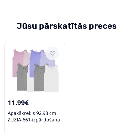
Jūsu pārskatītās preces
11.99€
Apakškrekls 92,98 cm
ZUZIA-661-izpārdošana