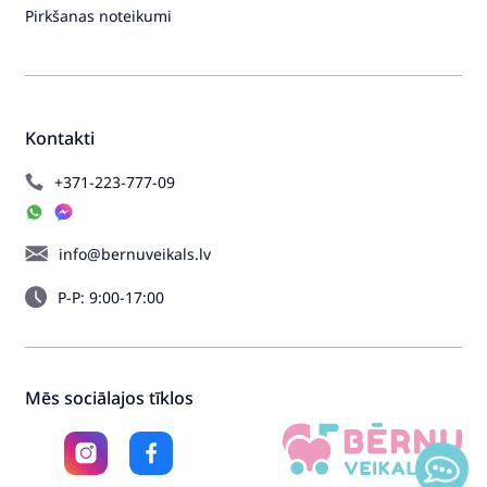
Pirkšanas noteikumi
Kontakti
+371-223-777-09
info@bernuveikals.lv
P-P: 9:00-17:00
Mēs sociālajos tīklos