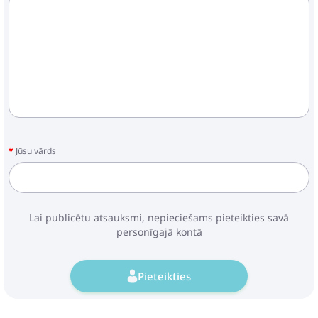
Jūsu vārds
Lai publicētu atsauksmi, nepieciešams pieteikties savā
personīgajā kontā
Pieteikties