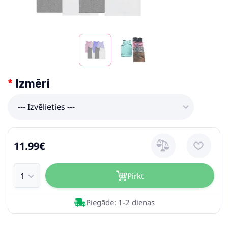
Izmēri
--- Izvēlieties ---
11.99€
Pirkt
Piegāde: 1-2 dienas