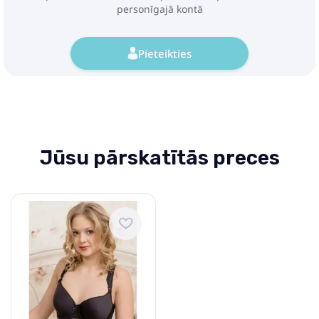
personīgajā kontā
Pieteikties
Jūsu pārskatītās preces