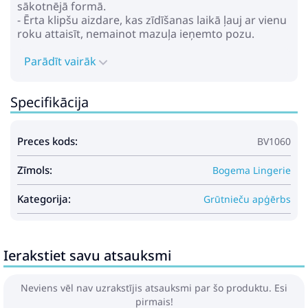
sākotnējā formā.
- Ērta klipšu aizdare, kas zīdīšanas laikā ļauj ar vienu
roku attaisīt, nemainot mazuļa ieņemto pozu.
Parādīt vairāk
Specifikācija
Preces kods:
BV1060
Zīmols:
Bogema Lingerie
Kategorija:
Grūtnieču apģērbs
Ierakstiet savu atsauksmi
Neviens vēl nav uzrakstījis atsauksmi par šo produktu. Esi
pirmais!