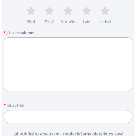
Slikti
Tik-tā
Normāls
Labi
Lieliski
Jūsu atsauksme:
Jūsu vārds
Lai publicētu atsauksmi, nepieciešams pieteikties savā