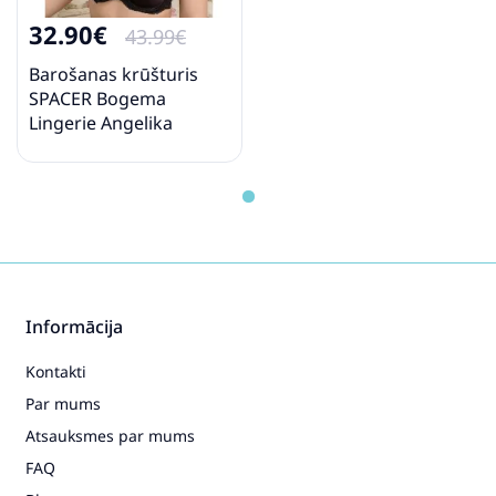
32.90€
43.99€
Barošanas krūšturis
SPACER Bogema
Lingerie Angelika
Informācija
Kontakti
Par mums
Atsauksmes par mums
FAQ