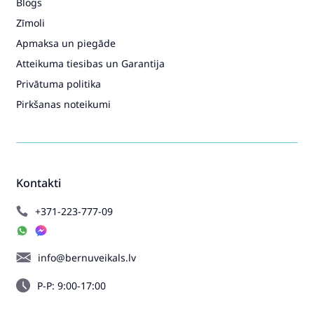
Blogs
Zīmoli
Apmaksa un piegāde
Atteikuma tiesibas un Garantija
Privātuma politika
Pirkšanas noteikumi
Kontakti
+371-223-777-09
info@bernuveikals.lv
P-P: 9:00-17:00