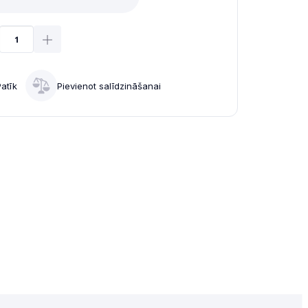
Patīk
Pievienot salīdzināšanai