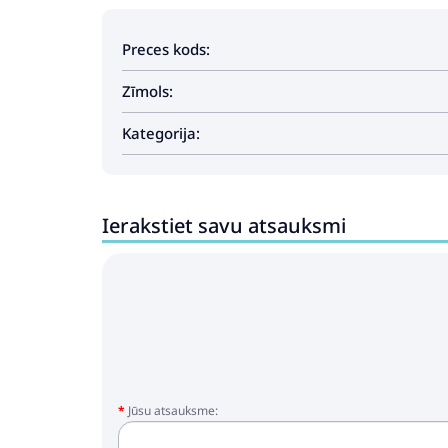
Preces kods:
Zīmols:
Kategorija:
Ierakstiet savu atsauksmi
Jūsu atsauksme: