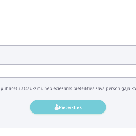
 publicētu atsauksmi, nepieciešams pieteikties savā personīgajā k
Pieteikties