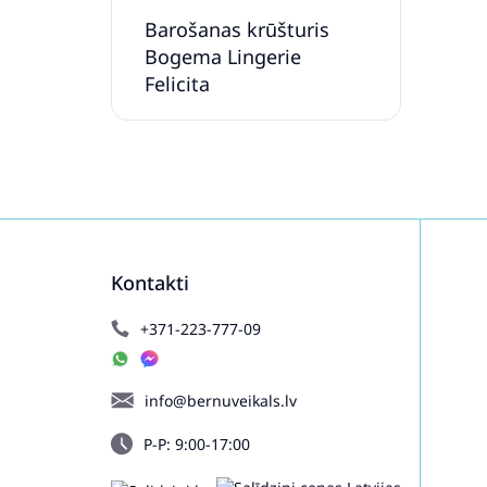
Barošanas krūšturis
Bogema Lingerie
Felicita
Kontakti
+371-223-777-09
info@bernuveikals.lv
P-P: 9:00-17:00