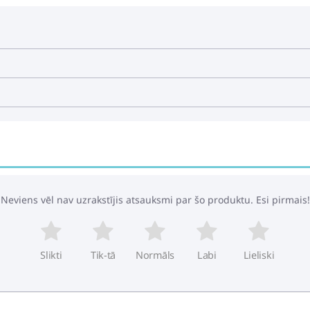
Neviens vēl nav uzrakstījis atsauksmi par šo produktu. Esi pirmais!
Slikti
Tik-tā
Normāls
Labi
Lieliski