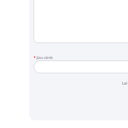
Jūsu vārds
Lai