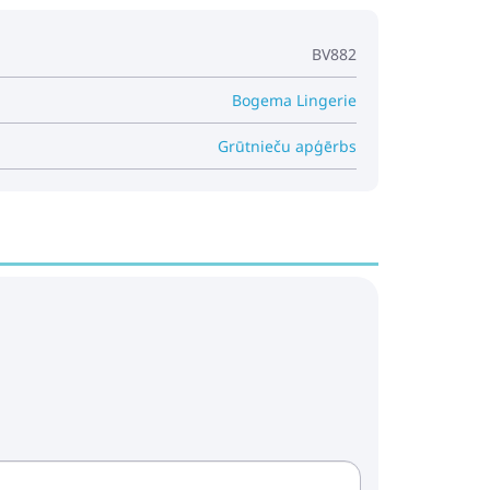
BV882
Bogema Lingerie
Grūtnieču apģērbs