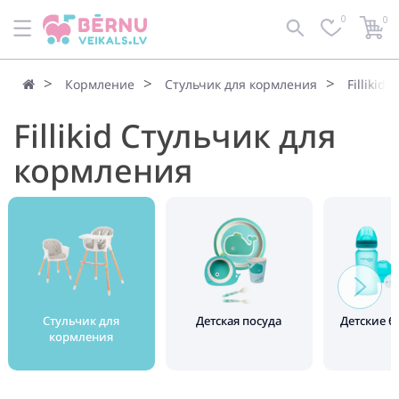
0
0
Кормление
Стульчик для кормления
Fillikid
Fillikid Стульчик для
кормления
Стульчик для
Детская посуда
Детские 
кормления