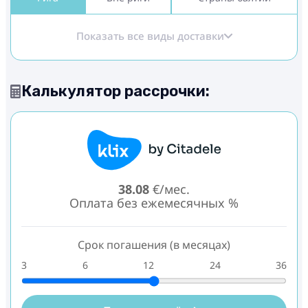
Показать все виды доставки
Калькулятор рассрочки:
38.08
€/мес.
Оплата без ежемесячных %
Срок погашения (в месяцах)
3
6
12
24
36