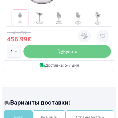
526.79€
456.99€
Купить
Доставка: 5-7 дня
Варианты доставки:
Рига
Вне риги
Страны балтии