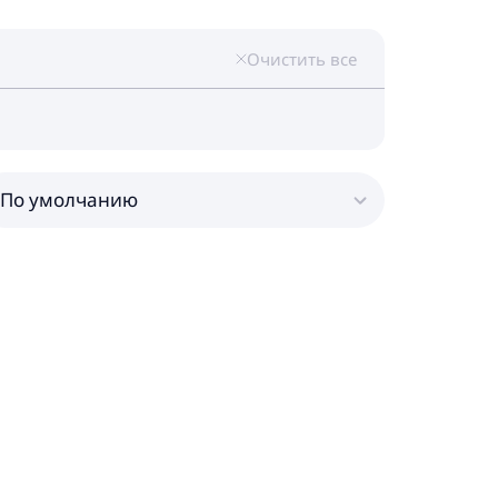
Очистить все
По умолчанию