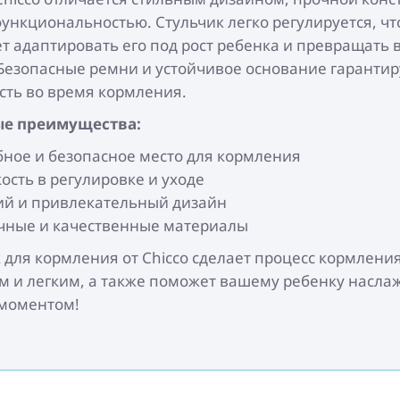
ункциональностью. Стульчик легко регулируется, чт
т адаптировать его под рост ребенка и превращать в
 Безопасные ремни и устойчивое основание гаранти
ть во время кормления.
е преимущества:
бное и безопасное место для кормления
ость в регулировке и уходе
ий и привлекательный дизайн
чные и качественные материалы
 для кормления от Chicco сделает процесс кормлени
 и легким, а также поможет вашему ребенку насла
моментом!