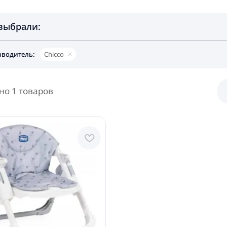
выбрали:
водитель:
Chicco
но 1 товаров