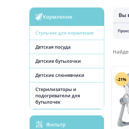
Вы 
Кормление
Произ
Стульчик для кормления
Детская посуда
Найде
Детские бутылочки
Детские слюнявчики
-21%
Стерилизаторы и
подогреватели для
бутылочек
Фильтр