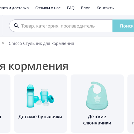
лата и доставка
Отзывы о нас
FAQ
Блог
Контакты
Поиск
Chicco Стульчик для кормления
ля кормления
а
Детские бутылочки
Детские
слюнявчики