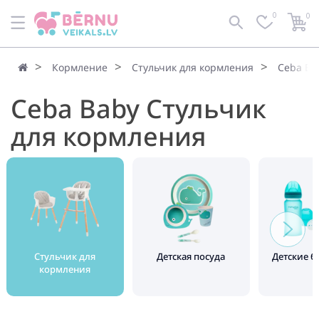
0
0
Кормление
Стульчик для кормления
Ceba Ba
Ceba Baby Стульчик
для кормления
Стульчик для
Детская посуда
Детские 
кормления