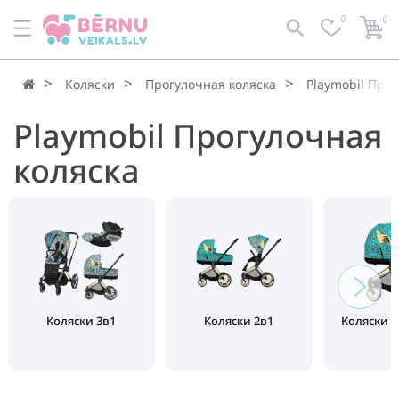
0
0
Коляски
Прогулочная коляска
Playmobil Про
Playmobil Прогулочная
коляска
Коляски 3в1
Коляски 2в1
Коляски 