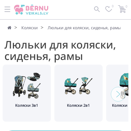
0
0
По умолчанию
Фильтр
Коляски
Люльки для коляски, сиденья, рамы
Люльки для коляски,
сиденья, рамы
Коляски 3в1
Коляски 2в1
Коляски 