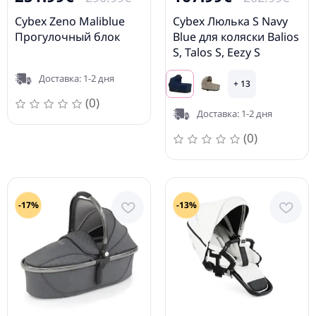
Cybex Zeno Maliblue
Cybex Люлька S Navy
Прогулочный блок
Blue для коляски Balios
S, Talos S, Eezy S
Доставка: 1-2 дня
+ 13
(0)
Доставка: 1-2 дня
(0)
-17%
-13%