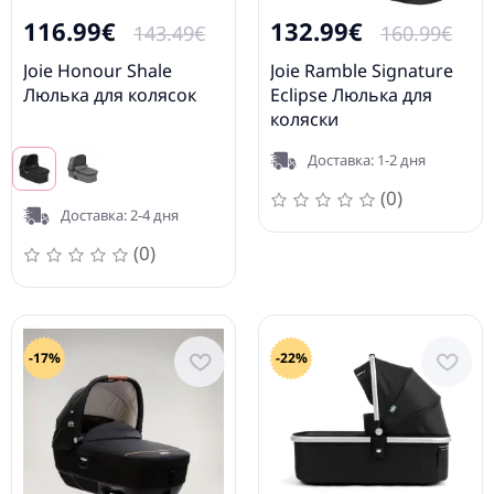
116.99€
132.99€
143.49€
160.99€
Joie Honour Shale
Joie Ramble Signature
Люлька для колясок
Eclipse Люлька для
коляски
Доставка: 1-2 дня
(0)
Доставка: 2-4 дня
(0)
-17%
-22%