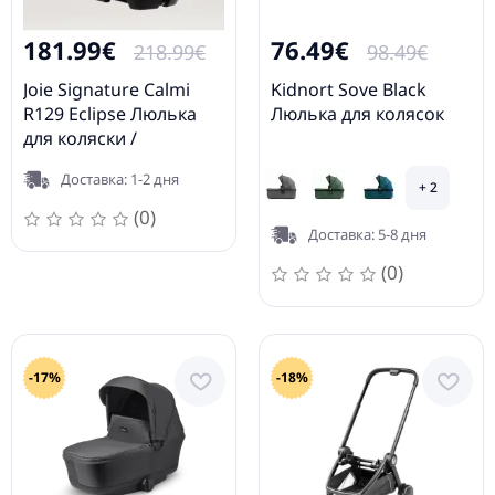
181.99€
76.49€
218.99€
98.49€
Joie Signature Calmi
Kidnort Sove Black
R129 Eclipse Люлька
Люлька для колясок
для коляски /
Автолюлька
Доставка: 1-2 дня
+ 2
(0)
Доставка: 5-8 дня
(0)
-17%
-18%