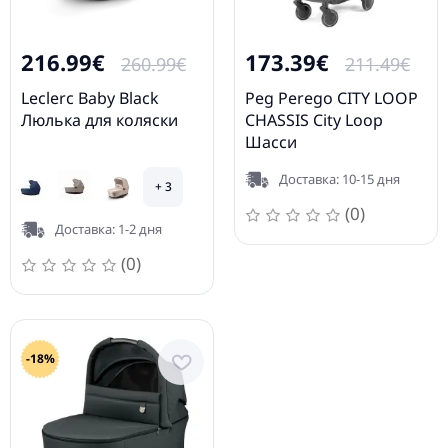
216.99€
173.39€
260.99€
211.49€
Leclerc Baby Black
Peg Perego CITY LOOP
Люлька для коляски
CHASSIS City Loop
Шасси
Доставка: 10-15 дня
+ 3
(0)
Доставка: 1-2 дня
(0)
-18%