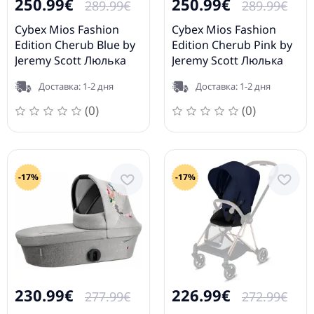
250.99€
250.99€
289.99€
289.99€
Cybex Mios Fashion
Cybex Mios Fashion
Edition Cherub Blue by
Edition Cherub Pink by
Jeremy Scott Люлька
Jeremy Scott Люлька
для коляски
для коляски
Доставка: 1-2 дня
Доставка: 1-2 дня
(0)
(0)
-17%
-17%
230.99€
226.99€
277.99€
272.99€