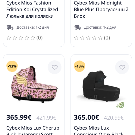
Cybex Mios Fashion
Cybex Mios Midnight
Edition Koi Crystallized
Blue Plus Прогулочный
Люлька для коляски
Блок
Доставка: 1-2 дня
Доставка: 1-2 дня
(0)
(0)
-13%
-13%
365.99€
365.00€
421.99€
420.99€
Cybex Mios Lux Cherub
Cybex Mios Lux
Pink by Jeremy Scott
Conscious Onyx Black