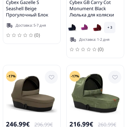
Cybex Gazelle S
Cybex GB Carry Cot
Seashell Beige
Monument Black
Прогулочный Блок
Люлька для коляски
Доставка: 5-7 дня
+ 3
(0)
Доставка: 1-2 дня
(0)
-17%
-17%
246.99€
216.99€
296.99€
260.99€