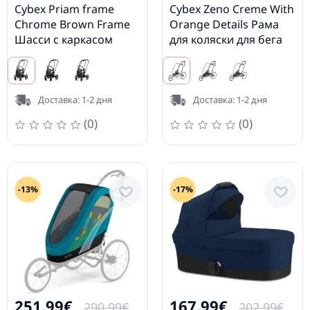
Cybex Priam frame
Cybex Zeno Creme With
Chrome Brown Frame
Orange Details Рама
Шасси с каркасом
для коляски для бега
Доставка: 1-2 дня
Доставка: 1-2 дня
(0)
(0)
-13%
-17%
251.99€
167.99€
290.99€
202.99€