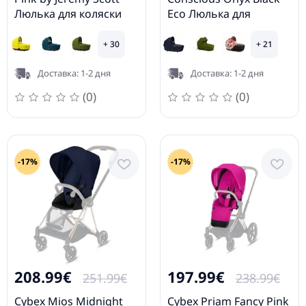
Люлька для коляски
Eco Люлька для
коляски
+ 30
+ 21
Доставка: 1-2 дня
Доставка: 1-2 дня
(0)
(0)
-17%
-17%
208.99€
197.99€
251.99€
238.99€
Cybex Mios Midnight
Cybex Priam Fancy Pink