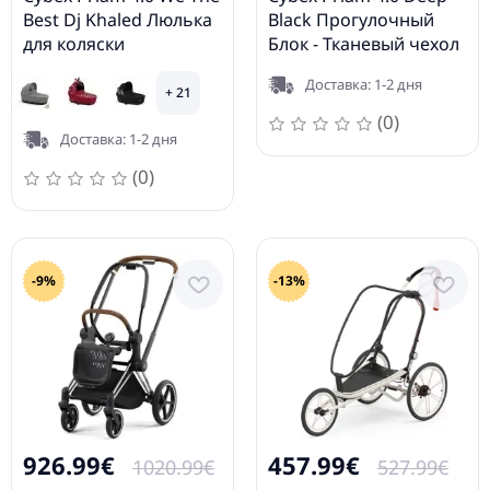
Best Dj Khaled Люлька
Black Прогулочный
для коляски
Блок - Тканевый чехол
для прогулочного
Доставка: 1-2 дня
блока
+ 21
(0)
Доставка: 1-2 дня
(0)
-9%
-13%
926.99€
457.99€
1020.99€
527.99€