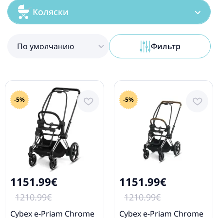
Коляски
По умолчанию
Фильтр
-5%
-5%
1151.99€
1151.99€
1210.99€
1210.99€
Cybex e-Priam Chrome
Cybex e-Priam Chrome