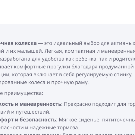
чная коляска
— это идеальный выбор для активны
й и их малышей. Легкая, компактная и маневренная
разработана для удобства как ребенка, так и родител
ивает комфортные прогулки благодаря продуманной
ции, которая включает в себя регулируемую спинку,
ированные колеса и прочную раму.
е преимущества:
кость и маневренность
: Прекрасно подходит для го
овий и путешествий.
форт и безопасность
: Мягкое сиденье, пятиточечн
опасности и надежные тормоза.