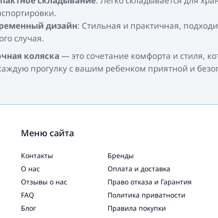
пактное складывание
: Легко складывается для хра
нспортировки.
ременный дизайн
: Стильная и практичная, подходи
ого случая.
чная коляска
— это сочетание комфорта и стиля, ко
каждую прогулку с вашим ребенком приятной и безо
Меню сайта
Контакты
Бренды
О нас
Оплата и доставка
Отзывы о нас
Право отказа и Гарантия
FAQ
Политика приватности
Блог
Правила покупки