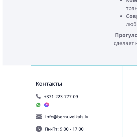
Ком
тра
Сов
люб
Прогуло
сделает 
Контакты
+371-223-777-09
info@bernuveikals.lv
Пн-Пт: 9:00 - 17:00