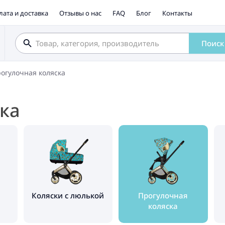
лата и доставка
Отзывы о нас
FAQ
Блог
Контакты
Поиск
огулочная коляска
ка
Коляски с люлькой
Прогулочная
коляска