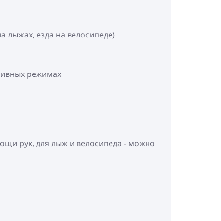
а лыжах, езда на велосипеде)
ртивных режимах
ощи рук, для лыж и велосипеда - можно