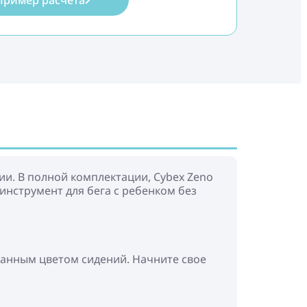
Пример расчёта
ии. В полной комплектации, Cybex Zeno
инструмент для бега с ребенком без
ранным цветом сидений. Начните свое