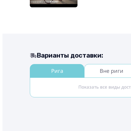
Варианты доставки:
Рига
Вне риги
Показать все виды дос