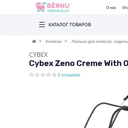
О нас
Оп
КАТАЛОГ ТОВАРОВ
Коляски
Люльки для коляски, сидень
CYBEX
Cybex Zeno Creme With O
0 отзыв(ов)