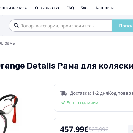
лата и доставка
Отзывы о нас
FAQ
Блог
Контакты
Поиск
я, рамы
range Details Рама для коляски
Доставка: 1-2 дня
Код товара
Есть в наличии
457.99€
527.99€