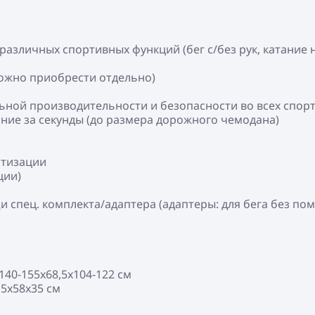
азличных спортивных функций (бег с/без рук, катание н
можно приобрести отдельно)
ьной производительности и безопасности во всех спо
ание за секунды (до размера дорожного чемодана)
ртизации
ции)
 спец. комплекта/адаптера (адаптеры: для бега без пом
140-155x68,5x104-122 см
,5x58x35 см