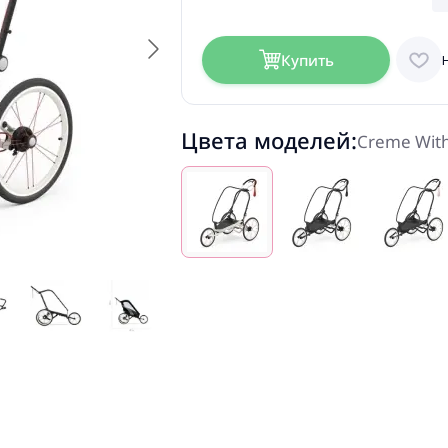
Купить
Цвета моделей:
Creme With