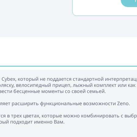
 Cybex, который не поддается стандартной интерпретац
ляску, велосипедный прицеп, лыжный комплект или как 
овести бесценные моменты со своей семьей.
оляет расширить функциональные возможности Zeno.
тся в трех цветах, которые можно комбинировать с выб
рый подходит именно Вам.