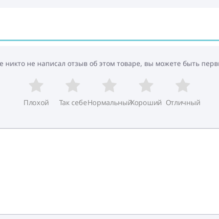
е никто не написал отзыв об этом товаре, вы можете быть перв
Плохой
Так себе
Нормальный
Хороший
Отличный