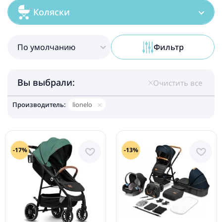
Коляски
По умолчанию
Фильтр
Вы выбрали:
Очистить все
Производитель:
lionelo
-17%
-13%