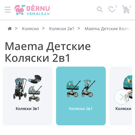
0
0
Коляски
Коляски 2в1
Maema Детские Коляски
Maema Детские
Коляски 2в1
Коляски 3в1
Коляски 2в1
Коляски 