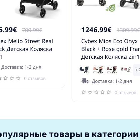
5.99€
1246.99€
700.99€
1309.99
ex Melio Street Real
Cybex Mios Eco Onyx
ck Детская Коляска
Black + Rose gold Fr
 1
Детская Коляска 2in1
Доставка: 1-2 дня
+ 
0 отзывов
Доставка: 1-2 дня
0 отзывов
опулярные товары в категории