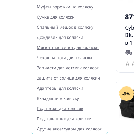
Муфты варежки на коляску
87
Сумка для коляски
Cyb
Спальный мешок в коляску
Blu
Дождевик для коляски
в 1
Москитные сетки для коляски
Чехол на ноги для коляски
Запчасти для детских колясок
Защита от солнца для коляски
Адаптеры для коляски
-9%
Вкладыши в коляску
Подножки для колясок
Подстаканник для коляски
Другие аксессуары для колясок