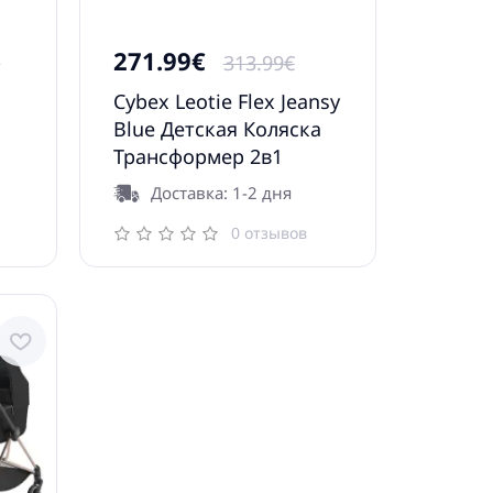
271.99€
€
313.99€
Cybex Leotie Flex Jeansy
Blue Детская Коляска
1
Трансформер 2в1
Доставка: 1-2 дня
0 отзывов