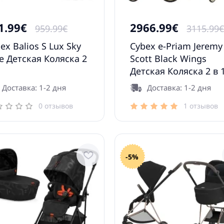
1.99€
2966.99€
959.99€
3115.99
ex Balios S Lux Sky
Cybex e-Priam Jeremy
e Детская Коляска 2
Scott Black Wings
Детская Коляска 2 в 
Доставка: 1-2 дня
Доставка: 1-2 дня
0 отзывов
1 отзывов
-5%