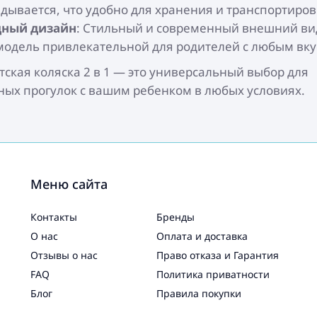
адывается, что удобно для хранения и транспортиров
ный дизайн
: Стильный и современный внешний ви
 модель привлекательной для родителей с любым вку
тская коляска 2 в 1 — это универсальный выбор для
ых прогулок с вашим ребенком в любых условиях.
Меню сайта
Контакты
Бренды
О нас
Оплата и доставка
Отзывы о нас
Право отказа и Гарантия
FAQ
Политика приватности
Блог
Правила покупки