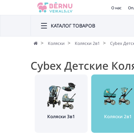
О нас
Оп
КАТАЛОГ ТОВАРОВ
Коляски
Коляски 2в1
Cybex Детс
Cybex Детские Кол
Коляски 3в1
Коляски 2в1