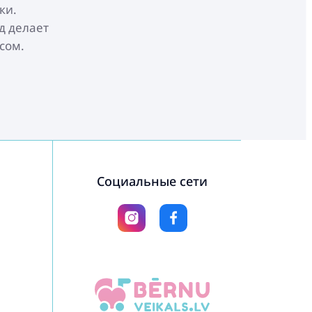
ки.
д делает
сом.
Социальные сети