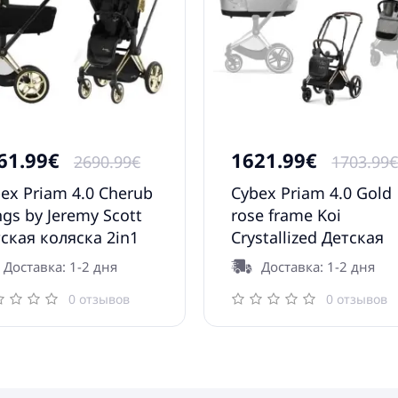
61.99€
1621.99€
2690.99€
1703.99
ex Priam 4.0 Cherub
Cybex Priam 4.0 Gold
gs by Jeremy Scott
rose frame Koi
ская коляска 2in1
Crystallized Детская
Коляска 2in1
Доставка: 1-2 дня
Доставка: 1-2 дня
0 отзывов
0 отзывов