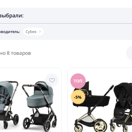
выбрали:
водитель:
Cybex
но 8 товаров
ТОП
-5%