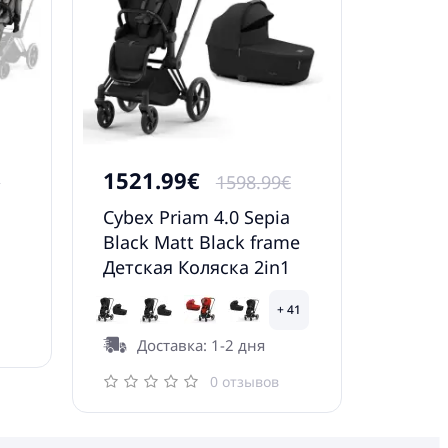
1521.99€
€
1598.99€
Cybex Priam 4.0 Sepia
Black Matt Black frame
Детская Коляска 2in1
+ 41
Доставка: 1-2 дня
0 отзывов