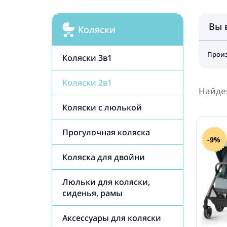
Вы 
Коляски
Произ
Коляски 3в1
Коляски 2в1
Найде
Коляски с люлькой
Прогулочная коляска
-9%
Коляска для двойни
Люльки для коляски,
сиденья, рамы
Аксессуары для коляски