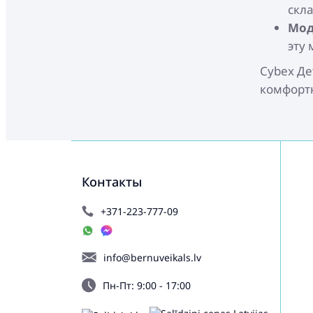
скл
Мод
эту
Cybex Де
комфортн
Контакты
+371-223-777-09
info@bernuveikals.lv
Пн-Пт: 9:00 - 17:00