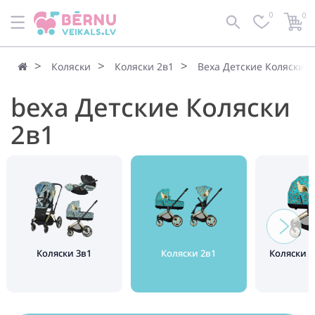
0
0
По умолчанию
Фильтр
Коляски
Коляски 2в1
Bexa Детские Коляски 2
bexa Детские Коляски
2в1
Коляски 3в1
Коляски 2в1
Коляски 