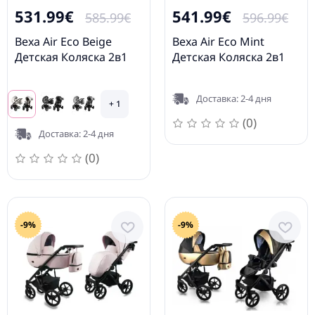
531.99€
541.99€
585.99€
596.99€
Bexa Air Eco Beige
Bexa Air Eco Mint
Детская Коляска 2в1
Детская Коляска 2в1
Доставка: 2-4 дня
+ 1
(0)
Доставка: 2-4 дня
(0)
-9%
-9%