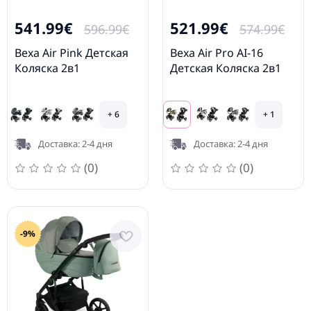
541.99€
521.99€
596.99€
574.99€
Bexa Air Pink Детская
Bexa Air Pro AI-16
Коляска 2в1
Детская Коляска 2в1
+ 6
+ 1
Доставка: 2-4 дня
Доставка: 2-4 дня
(0)
(0)
-9%