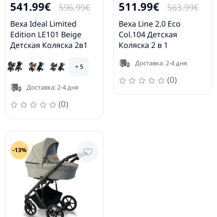
541.99€
511.99€
596.99€
563.99€
Bexa Ideal Limited
Bexa Line 2.0 Eco
Edition LE101 Beige
Col.104 Детская
Детская Коляска 2в1
Коляска 2 в 1
Доставка: 2-4 дня
+ 5
(0)
Доставка: 2-4 дня
(0)
-13%