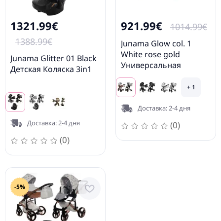
1321.99€
921.99€
1014.99€
1388.99€
Junama Glow col. 1
White rose gold
Junama Glitter 01 Black
Универсальная
Детская Коляска 3in1
Коляска 2 в 1
+ 1
Доставка: 2-4 дня
Доставка: 2-4 дня
(0)
(0)
-5%