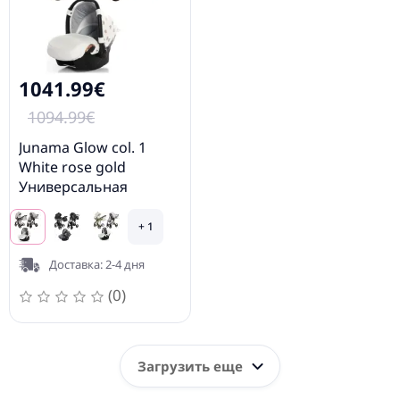
1041.99€
1094.99€
Junama Glow col. 1
White rose gold
Универсальная
Коляска 3 в 1
+ 1
Доставка: 2-4 дня
(0)
Загрузить еще