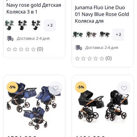
Navy rose gold Детская
Junama Fluo Line Duo
Коляска 3 в 1
01 Navy Blue Rose Gold
Коляска для
+ 2
двойняшек 2in1
+ 2
Доставка: 2-4 дня
Доставка: 2-4 дня
(0)
(0)
-5%
-5%