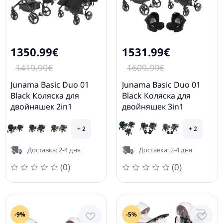
1350.99€
1531.99€
1419.99€
1609.99€
Junama Basic Duo 01
Junama Basic Duo 01
Black Коляска для
Black Коляска для
двойняшек 2in1
двойняшек 3in1
+ 2
+ 2
Доставка: 2-4 дня
Доставка: 2-4 дня
(0)
(0)
-9%
-5%