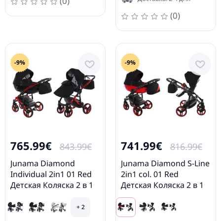
(0)
(0)
-9%
-9%
765.99€
741.99€
843.99€
816.99€
Junama Diamond
Junama Diamond S-Line
Individual 2in1 01 Red
2in1 col. 01 Red
Детская Коляска 2 в 1
Детская Коляска 2 в 1
+ 2