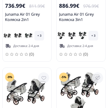
736.99€
886.99€
811.99€
976.99€
Junama Air 01 Grey
Junama Air 01 Grey
Коляска 2in1
Коляска 3in1
+ 3
+ 3
Доставка: 2-4 дня
Доставка: 2-4 дня
(0)
(0)
-9%
-5%