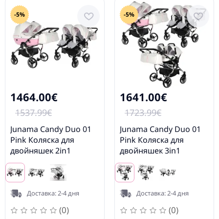
-5%
-5%
1464.00€
1641.00€
1537.99€
1723.99€
Junama Candy Duo 01
Junama Candy Duo 01
Pink Коляска для
Pink Коляска для
двойняшек 2in1
двойняшек 3in1
Доставка: 2-4 дня
Доставка: 2-4 дня
(0)
(0)