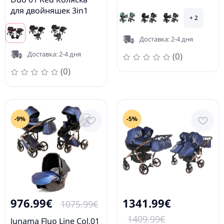
для двойняшек 3in1
+ 2
Доставка: 2-4 дня
Доставка: 2-4 дня
(0)
(0)
-9%
-5%
976.99€
1341.99€
1075.99€
1409.99€
Junama Fluo Line Col.01