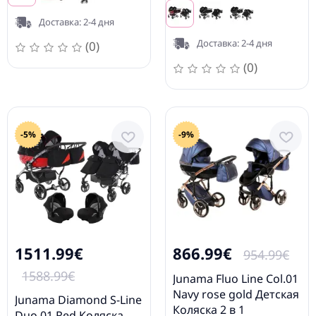
Доставка: 2-4 дня
Доставка: 2-4 дня
(0)
(0)
-5%
-9%
1511.99€
866.99€
954.99€
1588.99€
Junama Fluo Line Col.01
Navy rose gold Детская
Junama Diamond S-Line
Коляска 2 в 1
Duo 01 Red Коляска