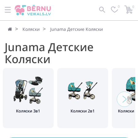
0
0
По умолчанию
Фильтр
Коляски
Junama Детские Коляски
Junama Детские
Коляски
Коляски 3в1
Коляски 2в1
Коляски 