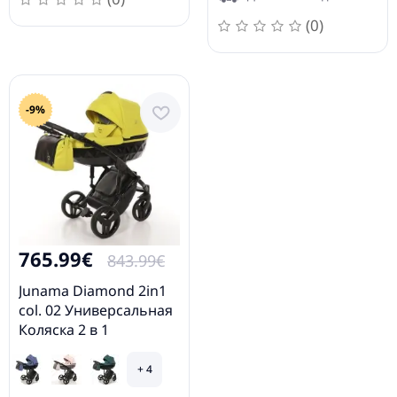
(0)
-9%
765.99€
843.99€
Junama Diamond 2in1
col. 02 Универсальная
Коляска 2 в 1
+ 4