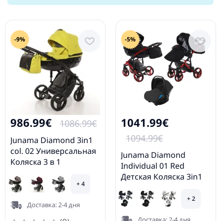
Коляска
-9%
-5%
986.99€
1041.99€
1086.99€
1094.99€
Junama Diamond 3in1
col. 02 Универсальная
Junama Diamond
Коляска 3 в 1
Individual 01 Red
Детская Коляска 3in1
+ 4
+ 2
Доставка: 2-4 дня
Доставка: 2-4 дня