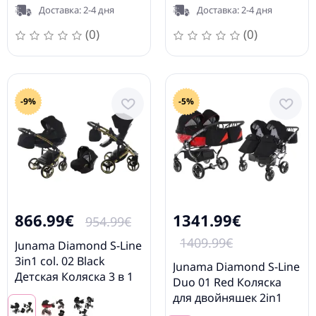
Доставка: 2-4 дня
Доставка: 2-4 дня
(0)
(0)
-9%
-5%
866.99€
1341.99€
954.99€
1409.99€
Junama Diamond S-Line
3in1 col. 02 Black
Junama Diamond S-Line
Детская Коляска 3 в 1
Duo 01 Red Коляска
для двойняшек 2in1