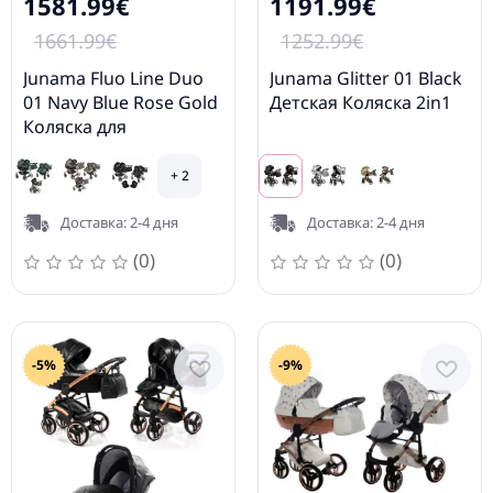
1581.99€
1191.99€
1661.99€
1252.99€
Junama Fluo Line Duo
Junama Glitter 01 Black
01 Navy Blue Rose Gold
Детская Коляска 2in1
Коляска для
двойняшек 3in1
+ 2
Доставка: 2-4 дня
Доставка: 2-4 дня
(0)
(0)
-5%
-9%