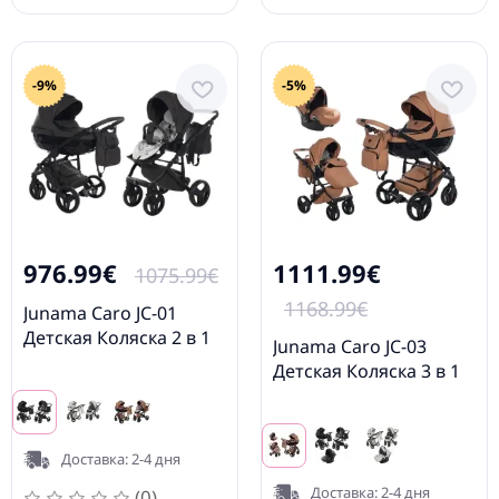
-9%
-5%
976.99€
1111.99€
1075.99€
1168.99€
Junama Caro JC-01
Детская Коляска 2 в 1
Junama Caro JC-03
Детская Коляска 3 в 1
Доставка: 2-4 дня
Доставка: 2-4 дня
(0)