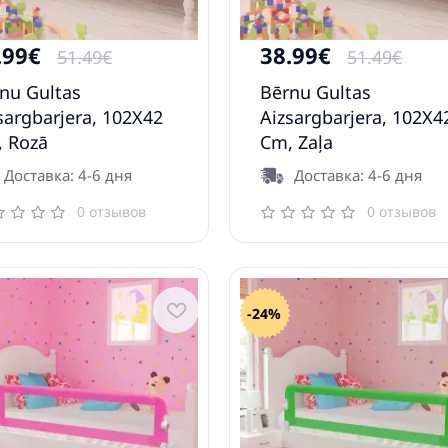
.99€
38.99€
51.49€
51.49€
nu Gultas
Bērnu Gultas
sargbarjera, 102X42
Aizsargbarjera, 102X4
 Rozā
Cm, Zaļa
Доставка: 4-6 дня
Доставка: 4-6 дня
0 отзывов
0 отзывов
-24%