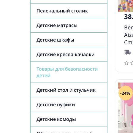
Пеленальный столик
38
Детские матрасы
Bēr
Aiz
Детские шкафы
Cm,
Детские кресла-качалки
Товары для безопасности
детей
Детский стол и стульчик
-24%
Детские пуфики
Детские комоды