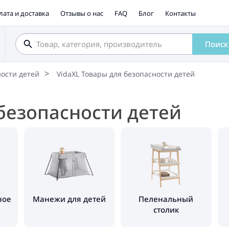
лата и доставка
Отзывы о нас
FAQ
Блог
Контакты
Поиск
ности детей
VidaXL Товары для безопасности детей
 безопасности детей
ное
Манежи для детей
Пеленальный
столик