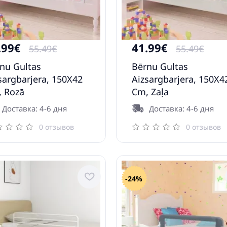
.99€
41.99€
55.49€
55.49€
nu Gultas
Bērnu Gultas
sargbarjera, 150X42
Aizsargbarjera, 150X4
 Rozā
Cm, Zaļa
Доставка: 4-6 дня
Доставка: 4-6 дня
0 отзывов
0 отзывов
-24%