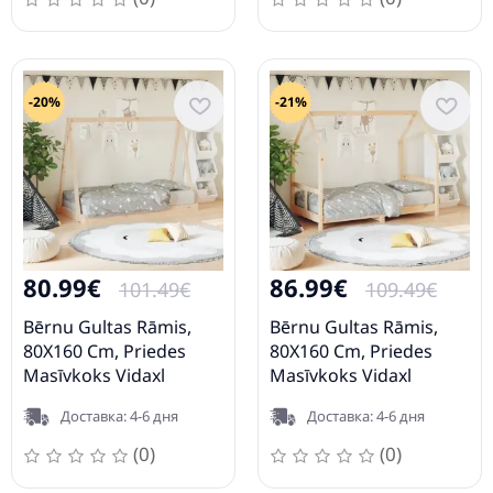
-20%
-21%
80.99€
86.99€
101.49€
109.49€
Bērnu Gultas Rāmis,
Bērnu Gultas Rāmis,
80X160 Cm, Priedes
80X160 Cm, Priedes
Masīvkoks Vidaxl
Masīvkoks Vidaxl
Доставка: 4-6 дня
Доставка: 4-6 дня
(0)
(0)