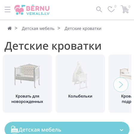
0
0
По умолчанию
Фильтр
Детская мебель
Детские кроватки
Детские кроватки
Кровать для
Колыбельки
Крова
новорожденных
подро
Детская мебель