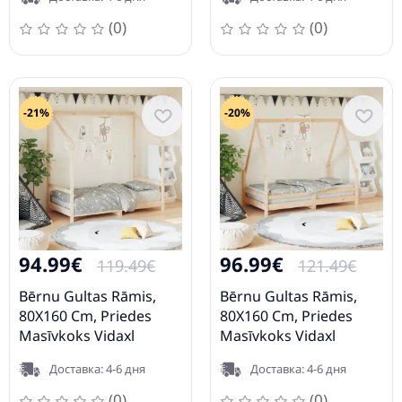
(0)
(0)
-21%
-20%
94.99€
96.99€
119.49€
121.49€
Bērnu Gultas Rāmis,
Bērnu Gultas Rāmis,
80X160 Cm, Priedes
80X160 Cm, Priedes
Masīvkoks Vidaxl
Masīvkoks Vidaxl
Доставка: 4-6 дня
Доставка: 4-6 дня
(0)
(0)