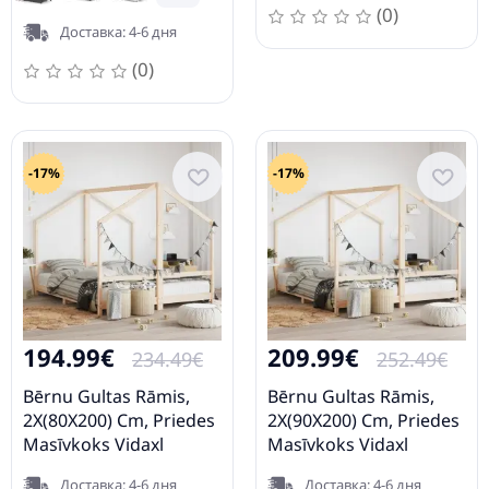
(0)
Доставка: 4-6 дня
(0)
-17%
-17%
194.99€
209.99€
234.49€
252.49€
Bērnu Gultas Rāmis,
Bērnu Gultas Rāmis,
2X(80X200) Cm, Priedes
2X(90X200) Cm, Priedes
Masīvkoks Vidaxl
Masīvkoks Vidaxl
Доставка: 4-6 дня
Доставка: 4-6 дня