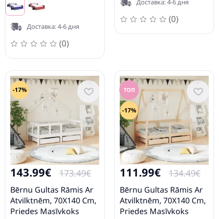
Доставка: 4-6 дня
(0)
Доставка: 4-6 дня
(0)
-17%
ТОП
-17%
143.99€
111.99€
173.49€
134.49€
Bērnu Gultas Rāmis Ar
Bērnu Gultas Rāmis Ar
Atvilktnēm, 70X140 Cm,
Atvilktnēm, 70X140 Cm,
Priedes Masīvkoks
Priedes Masīvkoks