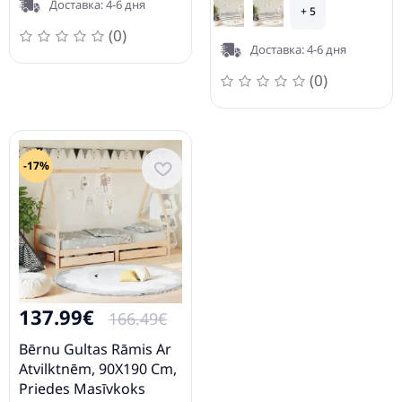
Доставка: 4-6 дня
+ 5
(0)
Доставка: 4-6 дня
(0)
-17%
137.99€
166.49€
Bērnu Gultas Rāmis Ar
Atvilktnēm, 90X190 Cm,
Priedes Masīvkoks