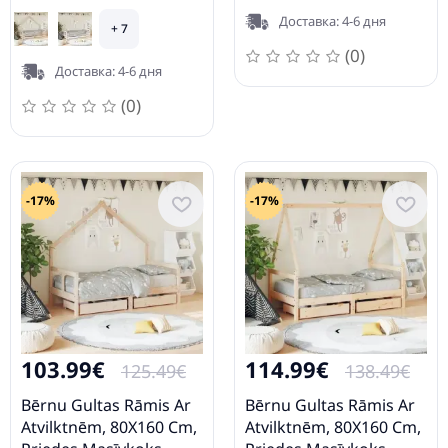
Vidaxl
Vidaxl
Доставка: 4-6 дня
+ 7
(0)
Доставка: 4-6 дня
(0)
-17%
-17%
103.99€
114.99€
125.49€
138.49€
Bērnu Gultas Rāmis Ar
Bērnu Gultas Rāmis Ar
Atvilktnēm, 80X160 Cm,
Atvilktnēm, 80X160 Cm,