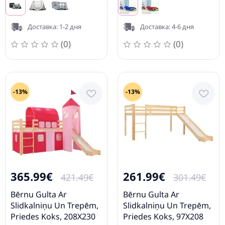
Доставка: 1-2 дня
Доставка: 4-6 дня
(0)
(0)
-13%
-13%
365.99€
261.99€
421.49€
301.49€
Bērnu Gulta Ar
Bērnu Gulta Ar
Slidkalniņu Un Trepēm,
Slidkalniņu Un Trepēm,
Priedes Koks, 208X230
Priedes Koks, 97X208