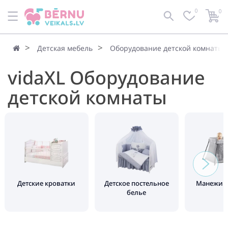
0
0
Детская мебель
Оборудование детской комнаты
vidaXL Оборудование
детской комнаты
Детские кроватки
Детское постельное
Манежи д
белье