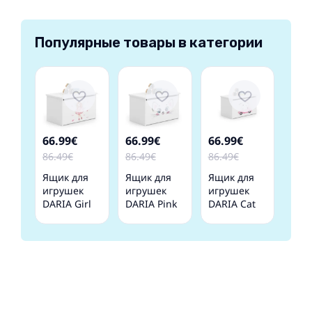
Популярные товары в категории
66.99€
66.99€
66.99€
86.49€
86.49€
86.49€
Ящик для
Ящик для
Ящик для
игрушек
игрушек
игрушек
DARIA Girl
DARIA Pink
DARIA Cat
with wings
cat