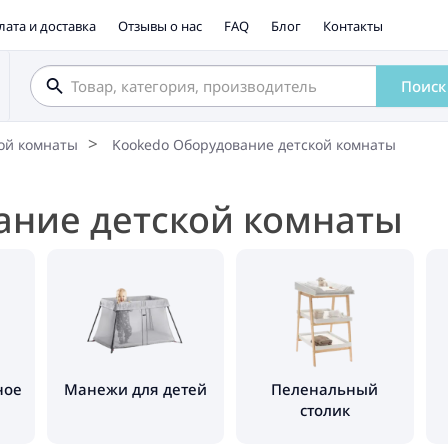
лата и доставка
Отзывы о нас
FAQ
Блог
Контакты
Поиск
ой комнаты
Kookedo Оборудование детской комнаты
ание детской комнаты
ное
Манежи для детей
Пеленальный
столик