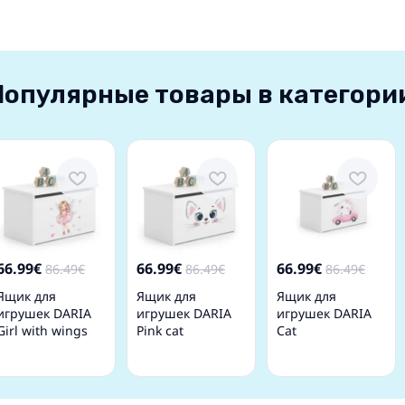
Популярные товары в категори
66.99€
66.99€
66.99€
86.49€
86.49€
86.49€
Ящик для
Ящик для
Ящик для
игрушек DARIA
игрушек DARIA
игрушек DARIA
Girl with wings
Pink cat
Cat