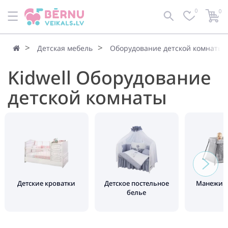
0
0
Детская мебель
Оборудование детской комнаты
Kidwell Оборудование
детской комнаты
Детские кроватки
Детское постельное
Манежи д
белье