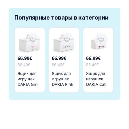
Популярные товары в категории
66.99€
66.99€
66.99€
86.49€
86.49€
86.49€
Ящик для
Ящик для
Ящик для
игрушек
игрушек
игрушек
DARIA Girl
DARIA Pink
DARIA Cat
with wings
cat