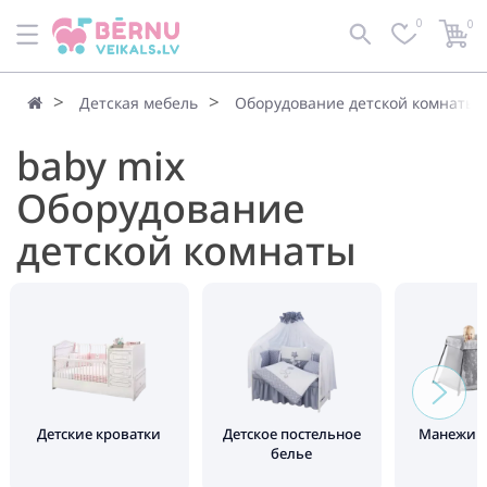
0
0
Детская мебель
Оборудование детской комнаты
baby mix
Оборудование
детской комнаты
Детские кроватки
Детское постельное
Манежи д
белье