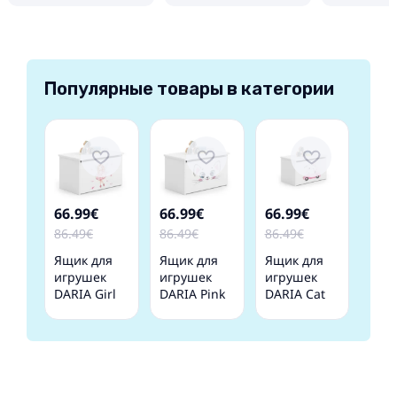
Популярные товары в категории
66.99€
66.99€
66.99€
86.49€
86.49€
86.49€
Ящик для
Ящик для
Ящик для
игрушек
игрушек
игрушек
DARIA Girl
DARIA Pink
DARIA Cat
with wings
cat