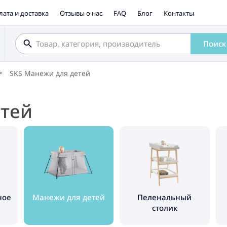
лата и доставка
Отзывы о нас
FAQ
Блог
Контакты
Поиск
SKS Манежи для детей
етей
ное
Манежи для детей
Пеленальный
столик