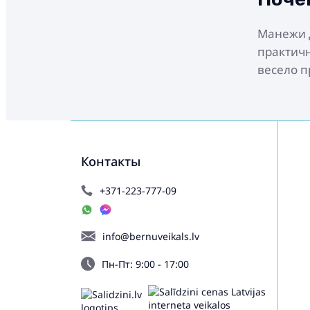
Манежи д
практичн
весело п
Контакты
+371-223-777-09
info@bernuveikals.lv
Пн-Пт: 9:00 - 17:00