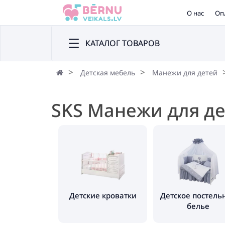
О нас
Оп
КАТАЛОГ ТОВАРОВ
Детская мебель
Манежи для детей
SKS Манежи для д
Детские кроватки
Детское постель
белье