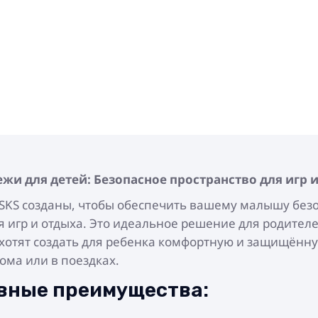
жи для детей: Безопасное пространство для игр 
SKS созданы, чтобы обеспечить вашему малышу без
я игр и отдыха. Это идеальное решение для родителе
хотят создать для ребенка комфортную и защищённу
дома или в поездках.
вные преимущества: