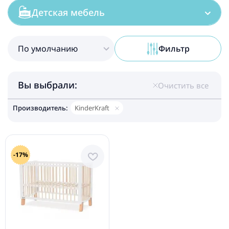
Детская мебель
По умолчанию
Фильтр
Вы выбрали:
Очистить все
Производитель:
KinderKraft
-17%