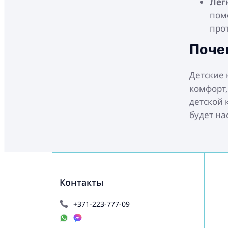
Лег
пом
про
Поче
Детские 
комфорт,
детской 
будет на
Контакты
+371-223-777-09