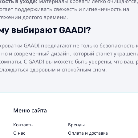
кость в уходе:
Материалы кровати легко очищаются,
огает поддерживать свежесть и гигиеничность на
тяжении долгого времени.
му выбирают GAADI?
кроватки GAADI предлагают не только безопасность 
 но и современный дизайн, который станет украше
комнаты. С GAADI вы можете быть уверены, что ваш 
слаждаться здоровым и спокойным сном.
Меню сайта
Контакты
Бренды
О нас
Оплата и доставка