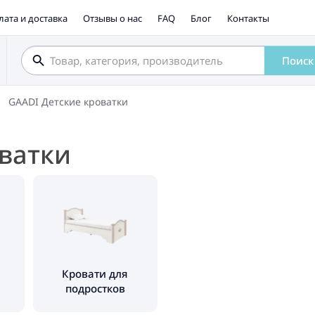
лата и доставка
Отзывы о нас
FAQ
Блог
Контакты
Поиск
GAADI Детские кроватки
ватки
Кровати для
подростков