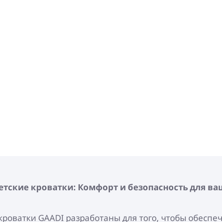
тские кроватки: Комфорт и безопасность для ва
кроватки GAADI разработаны для того, чтобы обеспе