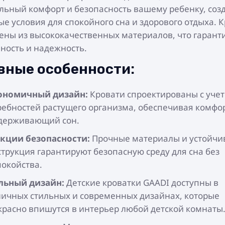
ьный комфорт и безопасность вашему ребенку, соз
е условия для спокойного сна и здорового отдыха. 
ены из высококачественных материалов, что гарант
ность и надежность.
вные особенности:
ономичный дизайн:
Кровати спроектированы с уче
ребностей растущего организма, обеспечивая комфо
держивающий сон.
кции безопасности:
Прочные материалы и устойчи
струкция гарантируют безопасную среду для сна без
покойства.
льный дизайн:
Детские кроватки GAADI доступны в
личных стильных и современных дизайнах, которые
красно впишутся в интерьер любой детской комнаты