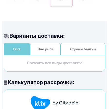
Варианты доставки:
Рига
Вне риги
Страны балтии
Показать все виды доставки
Калькулятор рассрочки: