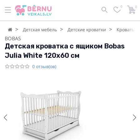
0
0
Детская мебель
Детские кроватки
Кровать д
BOBAS
Детская кроватка с ящиком Bobas
Julia White 120x60 см
0 отзыв(ов)