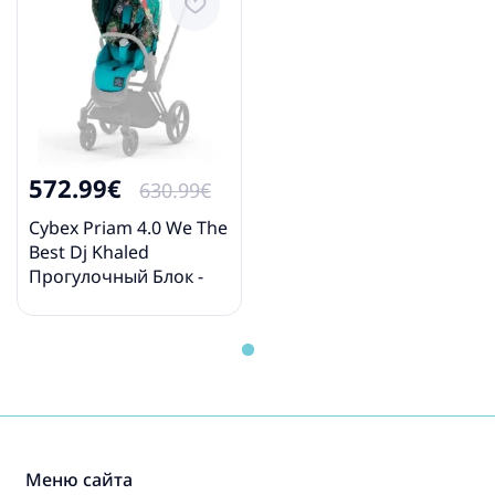
572.99€
630.99€
Cybex Priam 4.0 We The
Best Dj Khaled
Прогулочный Блок -
Тканевый чехол для
прогулочного блока
Меню сайта