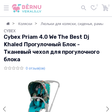
0
0
Коляски
Люльки для коляски, сиденья, рамы
CYBEX
Cybex Priam 4.0 We The Best Dj
Khaled Прогулочный Блок -
Тканевый чехол для прогулочного
блока
0 отзыв(ов)