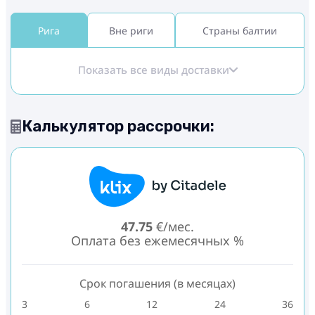
Рига
Вне риги
Страны балтии
Показать все виды доставки
Калькулятор рассрочки:
47.75
€/мес.
Оплата без ежемесячных %
Срок погашения (в месяцах)
3
6
12
24
36