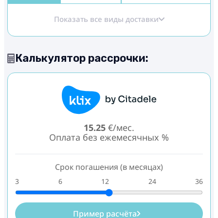
Показать все виды доставки
Калькулятор рассрочки:
15.25
€/мес.
Оплата без ежемесячных %
Срок погашения (в месяцах)
3
6
12
24
36
Пример расчёта