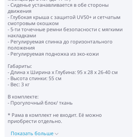
- Сиденье устанавливается в обе стороны
движения
- Глубокая крыша с защитой UV50+ и сетчатым
смотровым окошком
- 5-ти точечные ремни безопасности с мягкими
накладками
- Регулируемая спинка до горизонтального
положения
- Регулируемая подножка из эко-кожи
Габариты:
- Длина х Ширина х Глубина: 95 х 28 х 26-40 см
- Высота спинки: 55 см
- Вес: 3 кг
В комплекте:
- Прогулочный блок/ ткань
* Рама в комплект не входит. Её можно
приобрести отдельно.
Показать больше