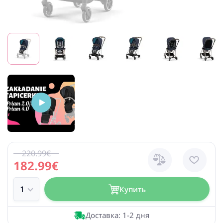
220.99€
182.99€
Купить
Доставка: 1-2 дня