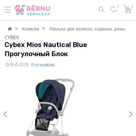
0
0
Коляски
Люльки для коляски, сиденья, рамы
CYBEX
Cybex Mios Nautical Blue
Прогулочный Блок
0 отзыв(ов)