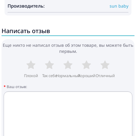
Производитель:
sun baby
Написать отзыв
Еще никто не написал отзыв об этом товаре, вы можете быть
первым.
Плохой
Так себе
Нормальный
Хороший
Отличный
Ваш отзыв: