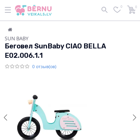
0
0
SUN BABY
Беговел SunBaby CIAO BELLA
E02.006.1.1
0 отзыв(ов)