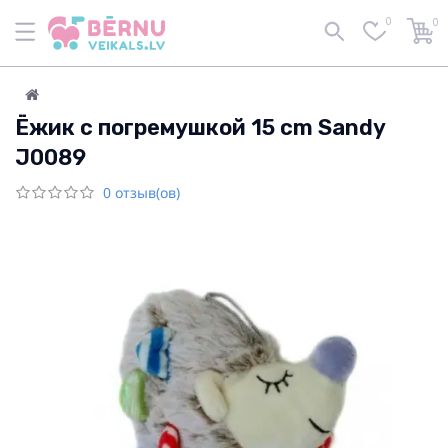
0
0
Ёжик с погремушкой 15 cm Sandy
J0089
0 отзыв(ов)