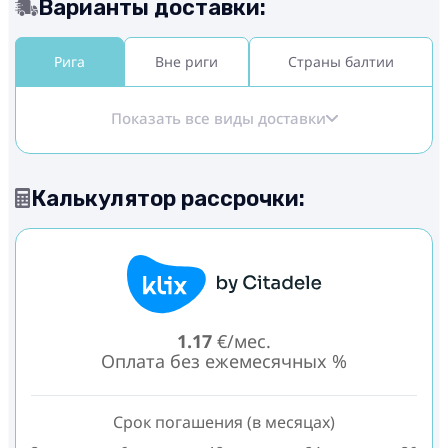
Варианты доставки:
Рига
Вне риги
Страны балтии
Показать все виды доставки
Калькулятор рассрочки:
1.17
€/мес.
Оплата без ежемесячных %
Срок погашения (в месяцах)