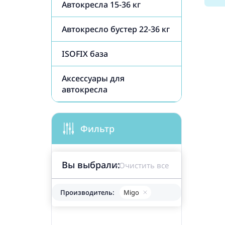
Автокресла 15-36 кг
Автокресло бустер 22-36 кг
ISOFIX база
Аксессуары для
автокресла
Фильтр
Вы выбрали:
Очистить все
Производитель:
Migo