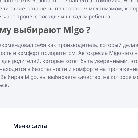
тного ремня безопасности вашего автомобиля. Неко
ели также оснащены поворотным механизмом, кото
егчает процесс посадки и высадки ребенка.
му выбирают Migo ?
екомендовал себя как производитель, который делае
ость и комфорт приоритетом. Автокресла Migo - это
для родителей, которые хотят быть уверенными, что
находится в безопасности и комфорте на протяжени
 Выбирая Migo, вы выбираете качество, на которое 
ься.
Меню сайта