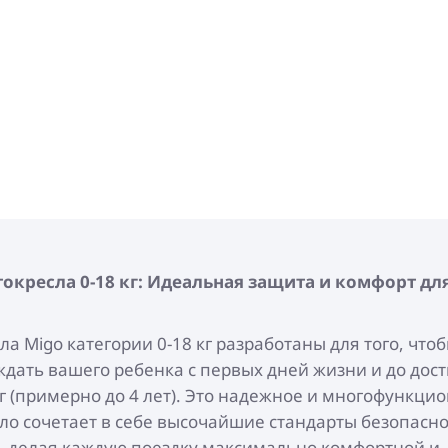
окресла 0-18 кг: Идеальная защита и комфорт дл
ла Migo категории 0-18 кг разработаны для того, что
дать вашего ребенка с первых дней жизни и до дос
кг (примерно до 4 лет). Это надежное и многофункци
ло сочетает в себе высочайшие стандарты безопасно
, делая каждую поездку максимально комфортной и