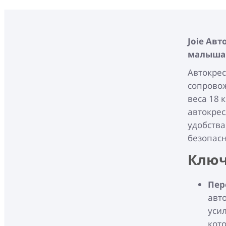
Joie
Авто
малыша
Автокрес
сопровож
веса 18 
автокрес
удобства
безопасн
Ключ
Пер
авт
уси
кот