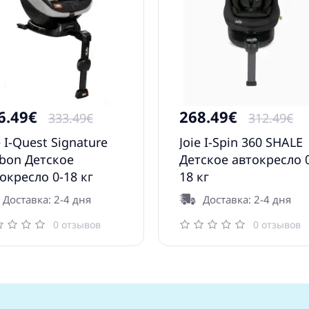
6.49€
268.49€
333.49€
312.49€
e I-Quest Signature
Joie I-Spin 360 SHALE
bon Детское
Детское автокресло 
окресло 0-18 кг
18 кг
Доставка: 2-4 дня
Доставка: 2-4 дня
0 отзывов
0 отзывов