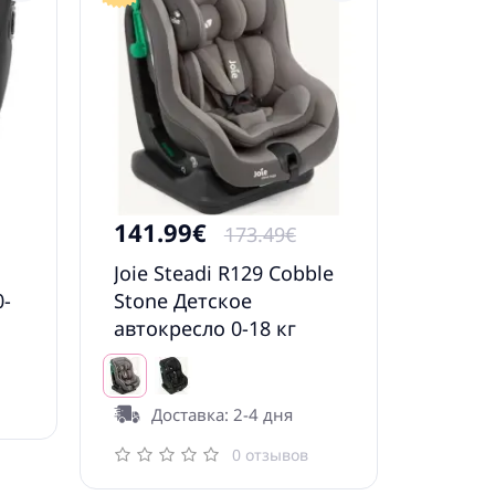
141.99€
173.49€
Joie Steadi R129 Cobble
0-
Stone Детское
автокресло 0-18 кг
Доставка: 2-4 дня
0 отзывов