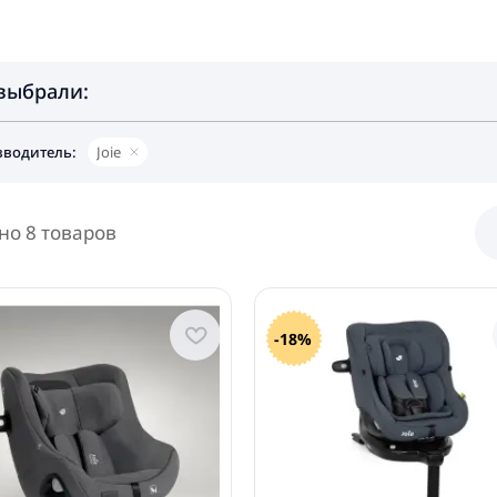
выбрали:
водитель:
Joie
но 8 товаров
-18%