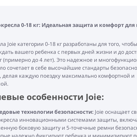
кресла 0-18 кг: Идеальная защита и комфорт для
ла Joie категории 0-18 кг разработаны для того, чтоб
дать вашего ребенка с первых дней жизни и до дос
кг (примерно до 4 лет). Это надежное и многофункци
ло сочетает в себе высочайшие стандарты безопасно
, делая каждую поездку максимально комфортной и
ой.
евые особенности Joie:
едовые технологии безопасности:
Joie оснащает с
окресла инновационными системами защиты, включ
ленную боковую защиту и 5-точечные ремни безопас
орые надежно фиксируют ребенка и минимизируют р