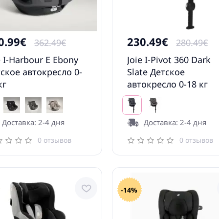
0.99€
230.49€
362.49€
280.49€
e I-Harbour E Ebony
Joie I-Pivot 360 Dark
ское автокресло 0-
Slate Детское
кг
автокресло 0-18 кг
Доставка: 2-4 дня
Доставка: 2-4 дня
0 отзывов
0 отзывов
-14%