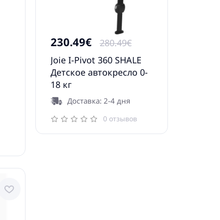
230.49€
280.49€
Joie I-Pivot 360 SHALE
Детское автокресло 0-
18 кг
Доставка: 2-4 дня
0 отзывов