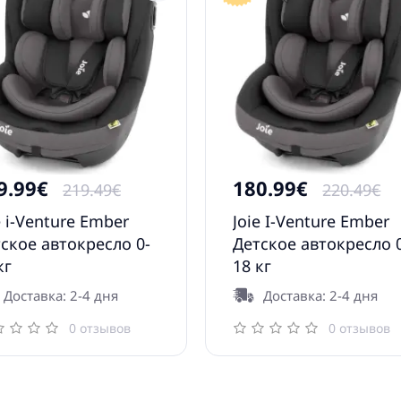
9.99€
180.99€
219.49€
220.49€
e i-Venture Ember
Joie I-Venture Ember
ское автокресло 0-
Детское автокресло 
кг
18 кг
Доставка: 2-4 дня
Доставка: 2-4 дня
0 отзывов
0 отзывов