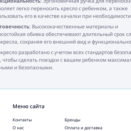
кциональность
: Эргономичная ручка для переноск
оляет легко переносить кресло с ребенком, а также
ользовать его в качестве качалки при необходимости
говечность
: Высококачественные материалы и
осостойкая обивка обеспечивают длительный срок с
окресла, сохраняя его внешний вид и функционально
окресло разработано с учетом всех стандартов безоп
, чтобы сделать поездки с вашим ребенком максима
ными и безопасными.
Меню сайта
Контакты
Бренды
О нас
Оплата и доставка