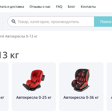
лата и доставка
Отзывы о нас
FAQ
Блог
Контакты
Поиск
ané Автокресла 0-13 кг
13 кг
 кг
Автокресла 0-25 кг
Автокресла 0-36 кг