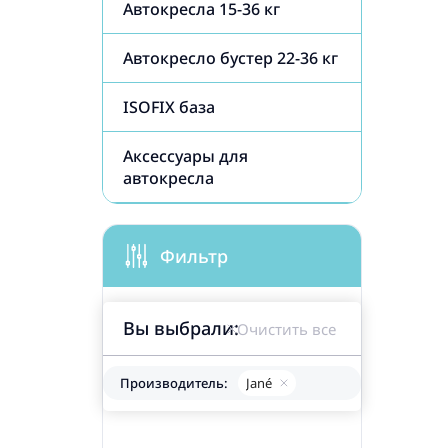
Автокресла 15-36 кг
Автокресло бустер 22-36 кг
ISOFIX база
Аксессуары для
автокресла
Фильтр
Вы выбрали:
Очистить все
Производитель:
Jané