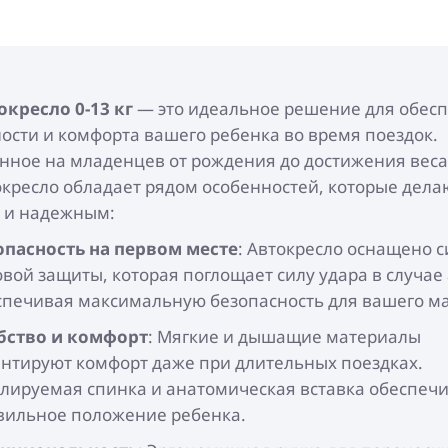
окресло 0-13 кг
— это идеальное решение для обес
ости и комфорта вашего ребенка во время поездок.
нное на младенцев от рождения до достижения веса 
окресло обладает рядом особенностей, которые дела
 и надежным:
опасность на первом месте
: Автокресло оснащено 
овой защиты, которая поглощает силу удара в случае
спечивая максимальную безопасность для вашего м
бство и комфорт
: Мягкие и дышащие материалы
антируют комфорт даже при длительных поездках.
улируемая спинка и анатомическая вставка обеспеч
вильное положение ребенка.