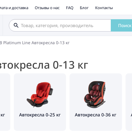
лата и доставка
Отзывы о нас
FAQ
Блог
Контакты
Поиск
B Platinum Line Автокресла 0-13 кг
втокресла 0-13 кг
 кг
Автокресла 0-25 кг
Автокресла 0-36 кг