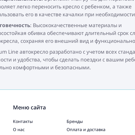
оляет легко переносить кресло с ребенком, а также
ользовать его в качестве качалки при необходимости
говечность
: Высококачественные материалы и
осостойкая обивка обеспечивают длительный срок с
окресла, сохраняя его внешний вид и функционально
num Line автокресло разработано с учетом всех станд
ости и удобства, чтобы сделать поездки с вашим ре
льно комфортными и безопасными.
Меню сайта
Контакты
Бренды
О нас
Оплата и доставка