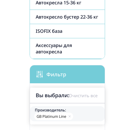
Автокресла 15-36 кг
Автокресло бустер 22-36 кг
ISOFIX база
Аксессуары для
автокресла
Фильтр
Вы выбрали:
Очистить все
Производитель:
GB Platinum Line