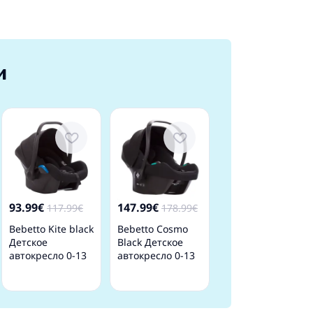
и
93.99€
147.99€
117.99€
178.99€
Bebetto Kite black
Bebetto Cosmo
Детское
Black Детское
автокресло 0-13
автокресло 0-13
кг
кг