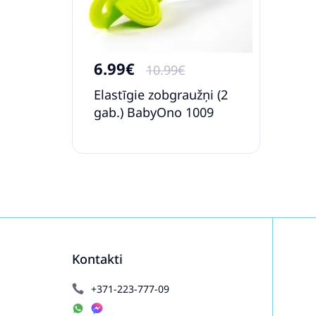
6.99€
10.99€
Elastīgie zobgraužņi (2
gab.) BabyOno 1009
Kontakti
+371-223-777-09