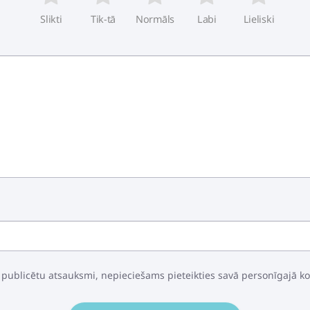
Slikti
Tik-tā
Normāls
Labi
Lieliski
 publicētu atsauksmi, nepieciešams pieteikties savā personīgajā k