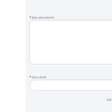
Jūsu atsauksme:
Jūsu vārds
Lai