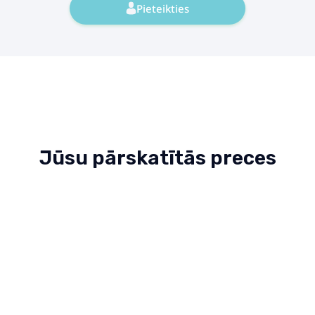
Pieteikties
Jūsu pārskatītās preces