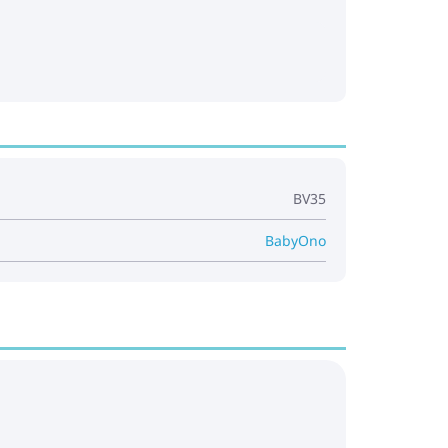
BV35
BabyOno