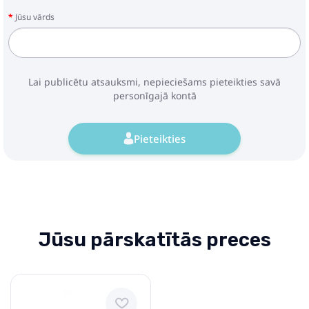
Jūsu vārds
Lai publicētu atsauksmi, nepieciešams pieteikties savā
personīgajā kontā
Pieteikties
Jūsu pārskatītās preces