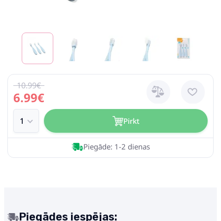
10.99€
6.99€
Pirkt
Piegāde: 1-2 dienas
Piegādes iespējas: