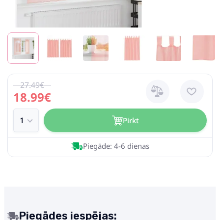
27.49€
18.99€
Pirkt
Piegāde: 4-6 dienas
Piegādes iespējas: