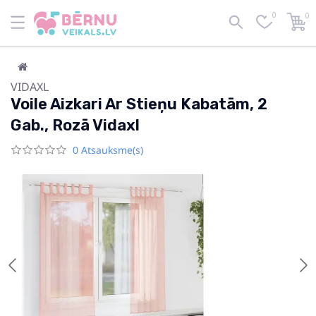
0
0
VIDAXL
Voile Aizkari Ar Stieņu Kabatām, 2
Gab., Rozā Vidaxl
0 Atsauksme(s)