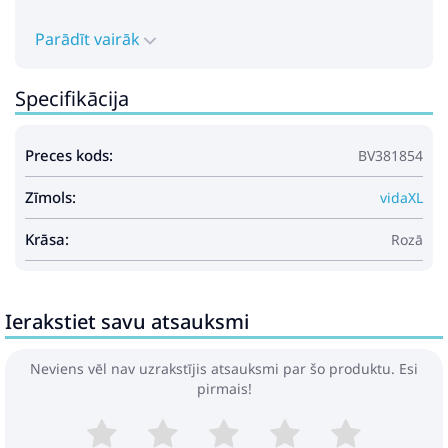
Parādīt vairāk
Specifikācija
Preces kods:
BV381854
Zīmols:
vidaXL
Krāsa:
Rozā
Ierakstiet savu atsauksmi
Neviens vēl nav uzrakstījis atsauksmi par šo produktu. Esi
pirmais!