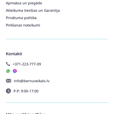
Apmaksa un piegāde
Atteikuma tiesibas un Garantija
Privātuma politika
Pirkšanas noteikumi
Kontakti
+371-223-777-09
info@bernuveikals.lv
P-P: 9:00-17:00