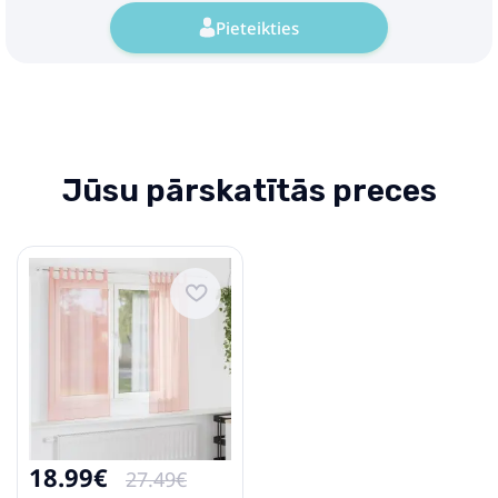
Pieteikties
Jūsu pārskatītās preces
18.99€
27.49€