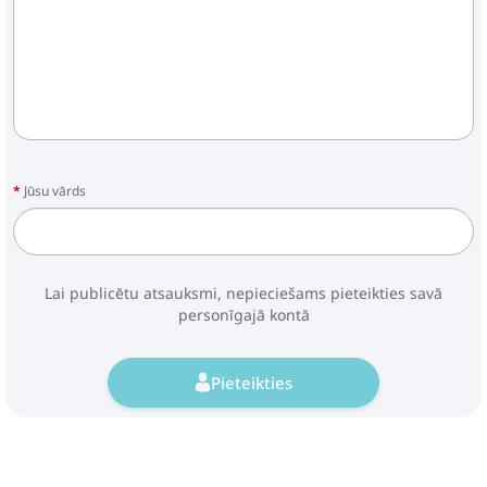
Jūsu vārds
Lai publicētu atsauksmi, nepieciešams pieteikties savā
personīgajā kontā
Pieteikties