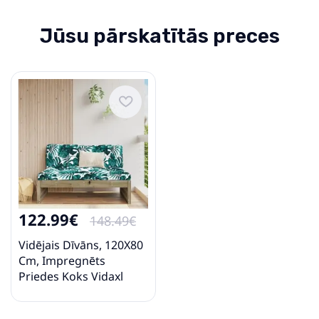
Jūsu pārskatītās preces
122.99€
148.49€
Vidējais Dīvāns, 120X80
Cm, Impregnēts
Priedes Koks Vidaxl