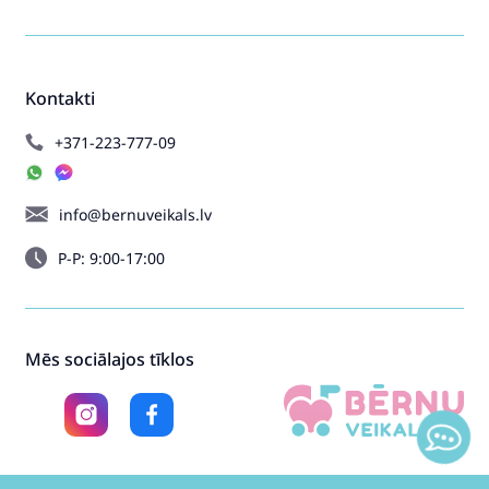
Kontakti
+371-223-777-09
info@bernuveikals.lv
P-P: 9:00-17:00
Mēs sociālajos tīklos