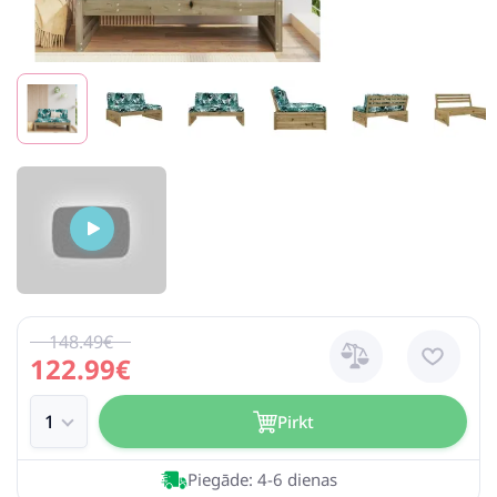
148.49€
122.99€
Pirkt
Piegāde: 4-6 dienas