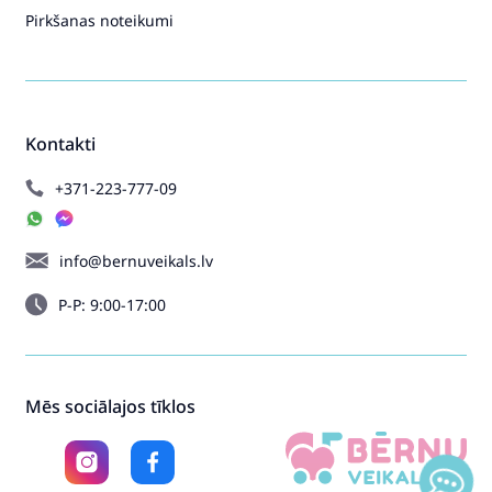
Pirkšanas noteikumi
Kontakti
+371-223-777-09
info@bernuveikals.lv
P-P: 9:00-17:00
Mēs sociālajos tīklos