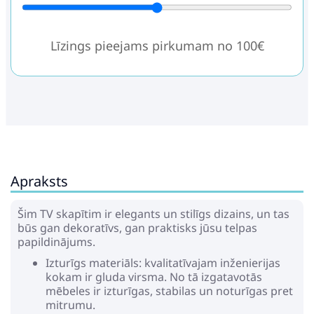
Līzings pieejams pirkumam no 100€
Apraksts
Šim TV skapītim ir elegants un stilīgs dizains, un tas
būs gan dekoratīvs, gan praktisks jūsu telpas
papildinājums.
Izturīgs materiāls: kvalitatīvajam inženierijas
kokam ir gluda virsma. No tā izgatavotās
mēbeles ir izturīgas, stabilas un noturīgas pret
mitrumu.