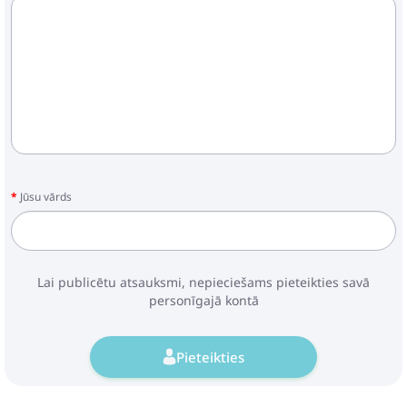
Jūsu vārds
Lai publicētu atsauksmi, nepieciešams pieteikties savā
personīgajā kontā
Pieteikties