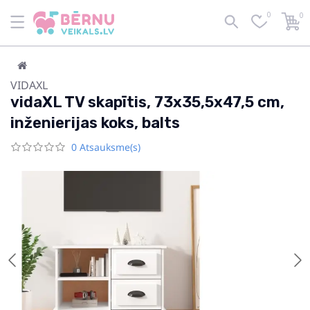
0
0
VIDAXL
vidaXL TV skapītis, 73x35,5x47,5 cm,
inženierijas koks, balts
0 Atsauksme(s)