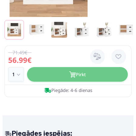
71.49€
56.99€
Pirkt
Piegāde: 4-6 dienas
Piegādes iespējas: