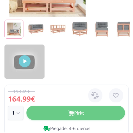
198.49€
164.99€
Pirkt
Piegāde: 4-6 dienas