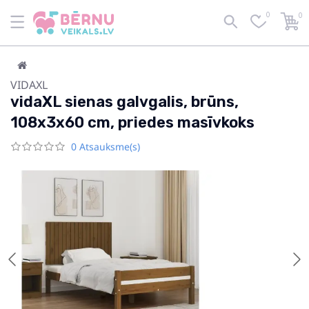
0
0
VIDAXL
vidaXL sienas galvgalis, brūns,
108x3x60 cm, priedes masīvkoks
0 Atsauksme(s)