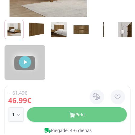
61.49€
46.99€
Pirkt
Piegāde: 4-6 dienas