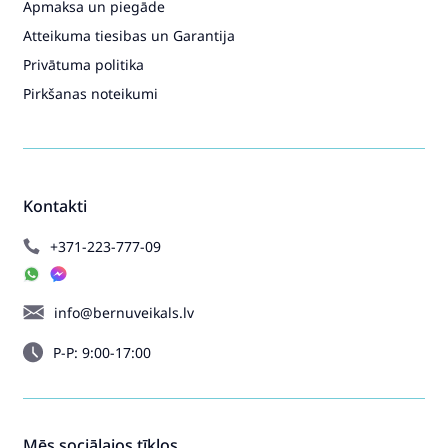
Apmaksa un piegāde
Atteikuma tiesibas un Garantija
Privātuma politika
Pirkšanas noteikumi
Kontakti
+371-223-777-09
info@bernuveikals.lv
P-P: 9:00-17:00
Mēs sociālajos tīklos