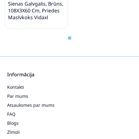
Sienas Galvgalis, Brūns,
108X3X60 Cm, Priedes
Masīvkoks Vidaxl
Informācija
Kontakti
Par mums
Atsauksmes par mums
FAQ
Blogs
Zīmoli