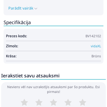
Parādīt vairāk
Specifikācija
Preces kods:
BV142102
Zīmols:
vidaXL
Krāsa:
Brūns
Ierakstiet savu atsauksmi
Neviens vēl nav uzrakstījis atsauksmi par šo produktu. Esi
pirmais!