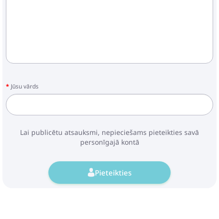
Jūsu vārds
Lai publicētu atsauksmi, nepieciešams pieteikties savā
personīgajā kontā
Pieteikties