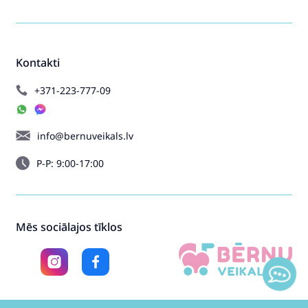
Kontakti
+371-223-777-09
info@bernuveikals.lv
P-P: 9:00-17:00
Mēs sociālajos tīklos