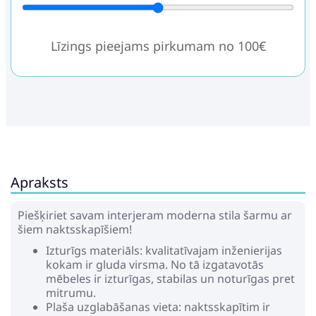
Līzings pieejams pirkumam no 100€
Apraksts
Piešķiriet savam interjeram moderna stila šarmu ar
šiem naktsskapīšiem!
Izturīgs materiāls: kvalitatīvajam inženierijas
kokam ir gluda virsma. No tā izgatavotās
mēbeles ir izturīgas, stabilas un noturīgas pret
mitrumu.
Plaša uzglabāšanas vieta: naktsskapītim ir