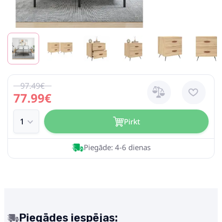
97.49€
77.99€
Pirkt
Piegāde: 4-6 dienas
Piegādes iespējas: