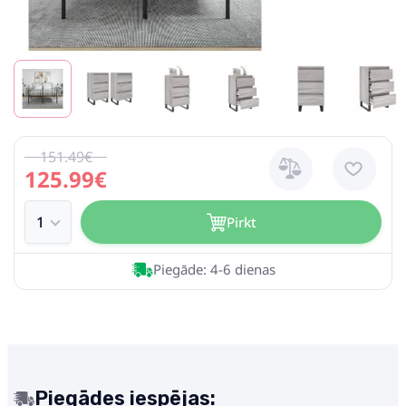
151.49€
125.99€
Pirkt
Piegāde: 4-6 dienas
Piegādes iespējas: