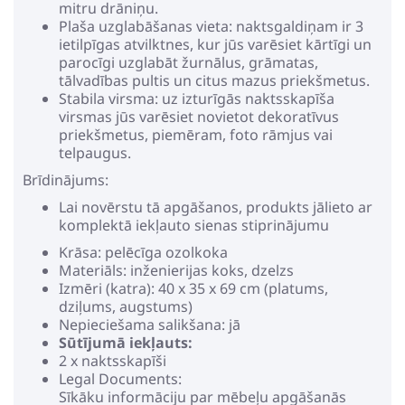
mitru drāniņu.
Plaša uzglabāšanas vieta: naktsgaldiņam ir 3
ietilpīgas atvilktnes, kur jūs varēsiet kārtīgi un
parocīgi uzglabāt žurnālus, grāmatas,
tālvadības pultis un citus mazus priekšmetus.
Stabila virsma: uz izturīgās naktsskapīša
virsmas jūs varēsiet novietot dekoratīvus
priekšmetus, piemēram, foto rāmjus vai
telpaugus.
Brīdinājums:
Lai novērstu tā apgāšanos, produkts jālieto ar
komplektā iekļauto sienas stiprinājumu
Krāsa: pelēcīga ozolkoka
Materiāls: inženierijas koks, dzelzs
Izmēri (katra): 40 x 35 x 69 cm (platums,
dziļums, augstums)
Nepieciešama salikšana: jā
Sūtījumā iekļauts:
2 x naktsskapīši
Legal Documents:
Sīkāku informāciju par mēbeļu apgāšanās