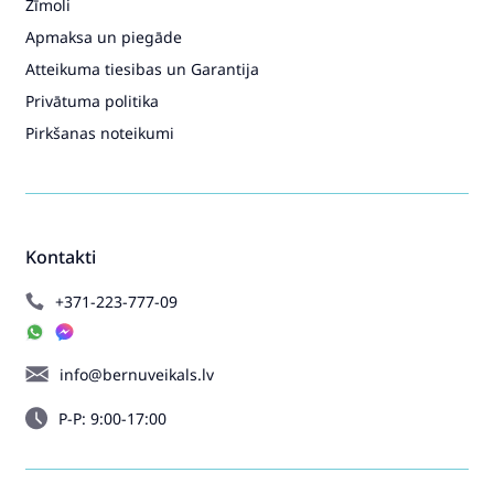
Zīmoli
Apmaksa un piegāde
Atteikuma tiesibas un Garantija
Privātuma politika
Pirkšanas noteikumi
Kontakti
+371-223-777-09
info@bernuveikals.lv
P-P: 9:00-17:00