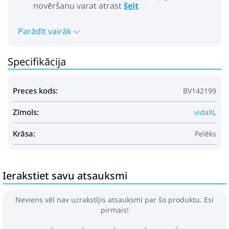
novēršanu varat atrast
šeit
Parādīt vairāk
Specifikācija
Preces kods:
BV142199
Zīmols:
vidaXL
Krāsa:
Pelēks
Ierakstiet savu atsauksmi
Neviens vēl nav uzrakstījis atsauksmi par šo produktu. Esi
pirmais!