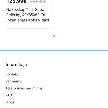
125.99€
151.49€
Naktsskapīši, 2 Gab.,
Pelēcīgi, 40X35X69 Cm,
Inženierijas Koks Vidaxl
Informācija
Kontakti
Par mums
Atsauksmes par mums
FAQ
Blogs