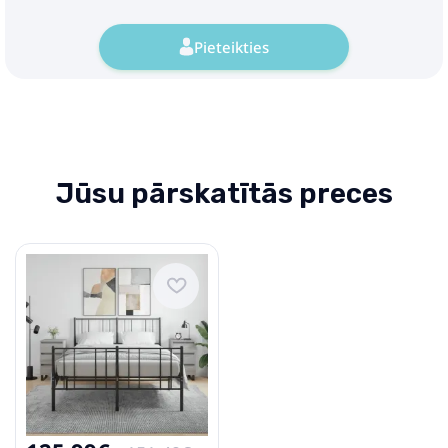
Pieteikties
Jūsu pārskatītās preces