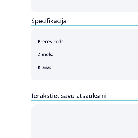
Specifikācija
Preces kods:
Zīmols:
Krāsa:
Ierakstiet savu atsauksmi