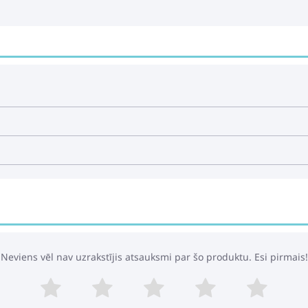
Neviens vēl nav uzrakstījis atsauksmi par šo produktu. Esi pirmais!