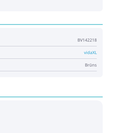
BV142218
vidaXL
Brūns