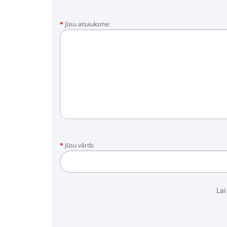
Jūsu atsauksme:
Jūsu vārds
Lai