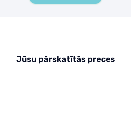
Jūsu pārskatītās preces