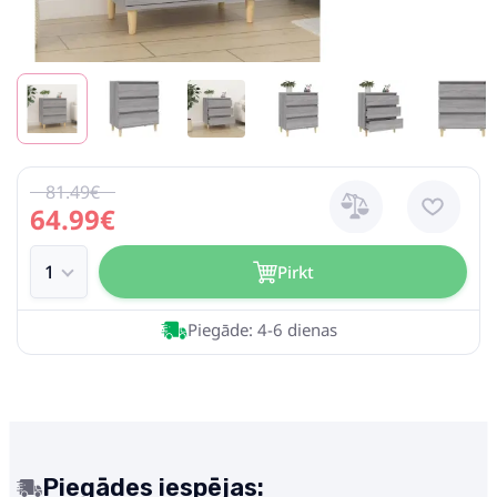
81.49€
64.99€
Pirkt
Piegāde: 4-6 dienas
Piegādes iespējas: