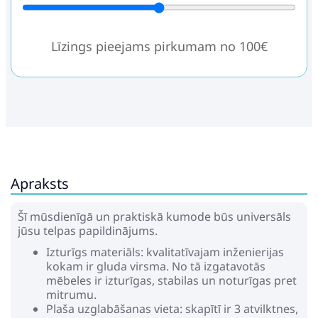
Līzings pieejams pirkumam no 100€
Apraksts
Šī mūsdienīgā un praktiskā kumode būs universāls
jūsu telpas papildinājums.
Izturīgs materiāls: kvalitatīvajam inženierijas
kokam ir gluda virsma. No tā izgatavotās
mēbeles ir izturīgas, stabilas un noturīgas pret
mitrumu.
Plaša uzglabāšanas vieta: skapītī ir 3 atvilktnes,