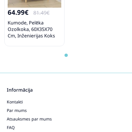
64.99€
81.49€
Kumode, Pelēka
Ozolkoka, 60X35X70
Cm, Inženierijas Koks
Vidaxl
Informācija
Kontakti
Par mums
Atsauksmes par mums
FAQ