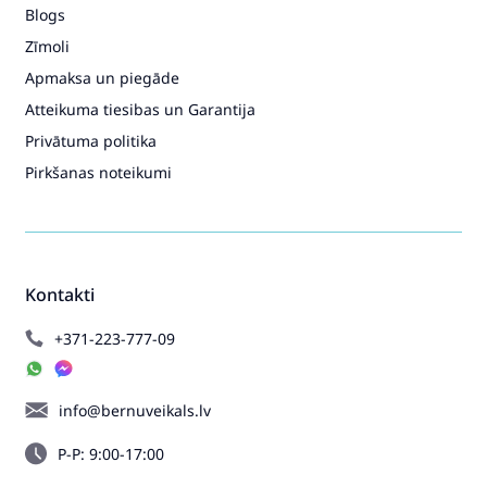
Blogs
Zīmoli
Apmaksa un piegāde
Atteikuma tiesibas un Garantija
Privātuma politika
Pirkšanas noteikumi
Kontakti
+371-223-777-09
info@bernuveikals.lv
P-P: 9:00-17:00