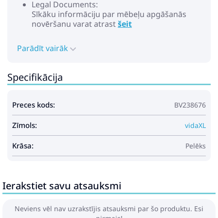
Legal Documents:
Sīkāku informāciju par mēbeļu apgāšanās
novēršanu varat atrast
šeit
Parādīt vairāk
Specifikācija
Preces kods:
BV238676
Zīmols:
vidaXL
Krāsa:
Pelēks
Ierakstiet savu atsauksmi
Neviens vēl nav uzrakstījis atsauksmi par šo produktu. Esi