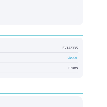
BV142335
vidaXL
Brūns