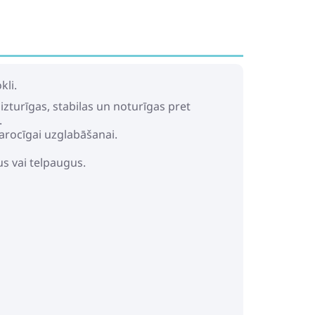
kli.
izturīgas, stabilas un noturīgas pret
.
arocīgai uzglabāšanai.
us vai telpaugus.