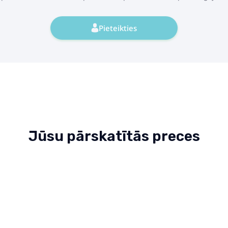
Pieteikties
Jūsu pārskatītās preces