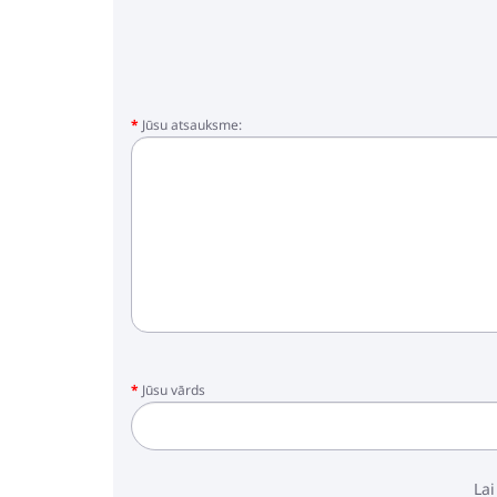
Jūsu atsauksme:
Jūsu vārds
Lai