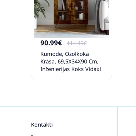
90.99€
114.49€
Kumode, Ozolkoka
Krāsa, 69,5X34X90 Cm,
Inženierijas Koks Vidaxl
Kontakti