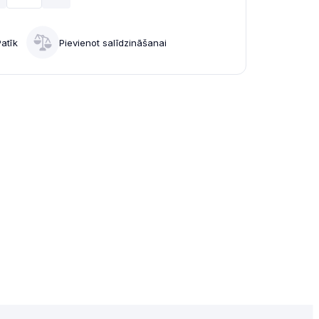
Patīk
Pievienot salīdzināšanai