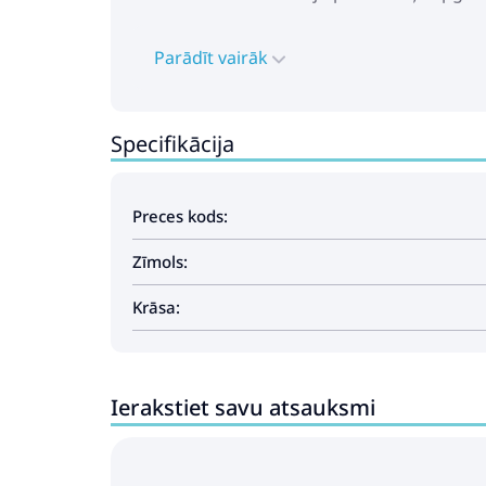
Parādīt vairāk
Specifikācija
Preces kods:
Zīmols:
Krāsa:
Ierakstiet savu atsauksmi