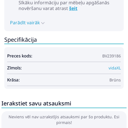
Sīkāku informāciju par mēbeļu apgāšanās
novēršanu varat atrast
šeit
Parādīt vairāk
Specifikācija
Preces kods:
BV239186
Zīmols:
vidaXL
Krāsa:
Brūns
Ierakstiet savu atsauksmi
Neviens vēl nav uzrakstījis atsauksmi par šo produktu. Esi
pirmais!