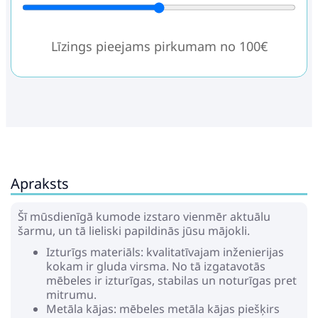
Līzings pieejams pirkumam no 100€
Apraksts
Šī mūsdienīgā kumode izstaro vienmēr aktuālu
šarmu, un tā lieliski papildinās jūsu mājokli.
Izturīgs materiāls: kvalitatīvajam inženierijas
kokam ir gluda virsma. No tā izgatavotās
mēbeles ir izturīgas, stabilas un noturīgas pret
mitrumu.
Metāla kājas: mēbeles metāla kājas piešķirs