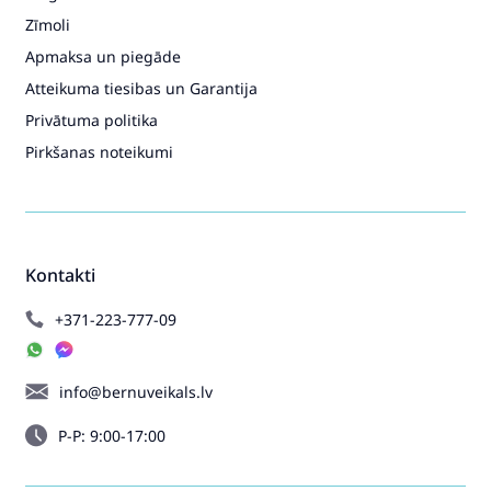
Zīmoli
Apmaksa un piegāde
Atteikuma tiesibas un Garantija
Privātuma politika
Pirkšanas noteikumi
Kontakti
+371-223-777-09
info@bernuveikals.lv
P-P: 9:00-17:00