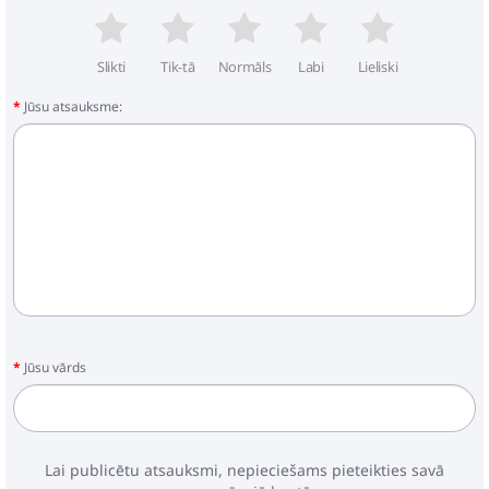
Slikti
Tik-tā
Normāls
Labi
Lieliski
Jūsu atsauksme:
Jūsu vārds
Lai publicētu atsauksmi, nepieciešams pieteikties savā