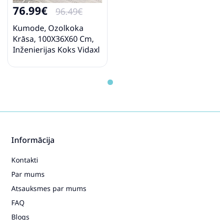
76.99€
96.49€
Kumode, Ozolkoka
Krāsa, 100X36X60 Cm,
Inženierijas Koks Vidaxl
Informācija
Kontakti
Par mums
Atsauksmes par mums
FAQ
Blogs