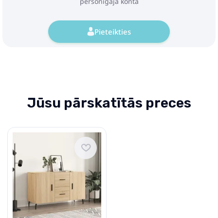
personīgajā kontā
Pieteikties
Jūsu pārskatītās preces