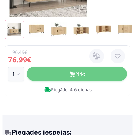
96.49€
76.99€
Pirkt
Piegāde: 4-6 dienas
Piegādes iespējas: