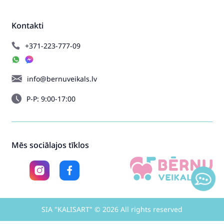
Kontakti
+371-223-777-09
info@bernuveikals.lv
P-P: 9:00-17:00
Mēs sociālajos tīklos
SIA "KALISART" © 2026 All rights reserved