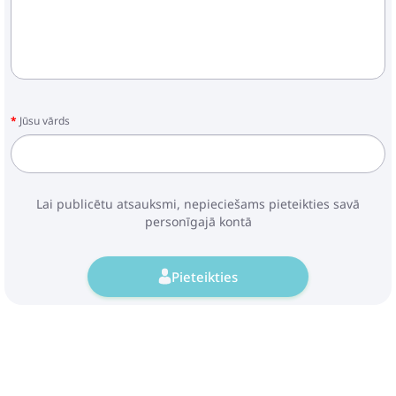
Jūsu vārds
Lai publicētu atsauksmi, nepieciešams pieteikties savā
personīgajā kontā
Pieteikties