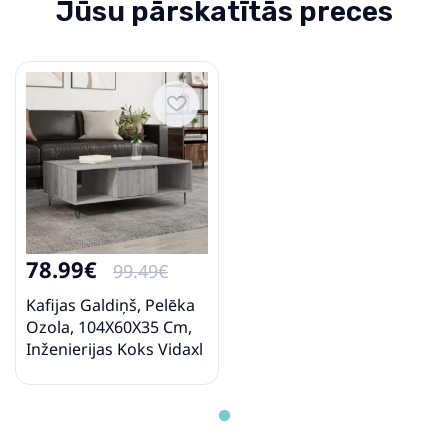
Jūsu pārskatītās preces
78.99€
99.49€
Kafijas Galdiņš, Pelēka
Ozola, 104X60X35 Cm,
Inženierijas Koks Vidaxl