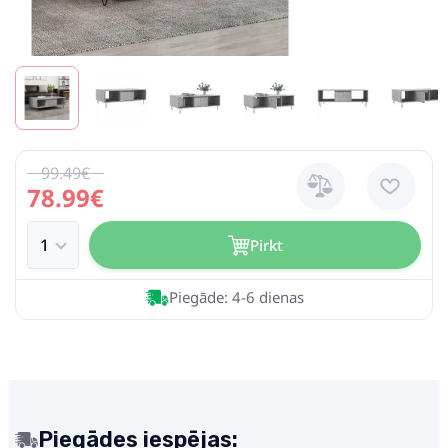
99.49€
78.99€
Pirkt
Piegāde: 4-6 dienas
Piegādes iespējas: