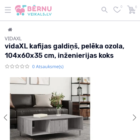
0
0
VIDAXL
vidaXL kafijas galdiņš, pelēka ozola,
104x60x35 cm, inženierijas koks
0 Atsauksme(s)