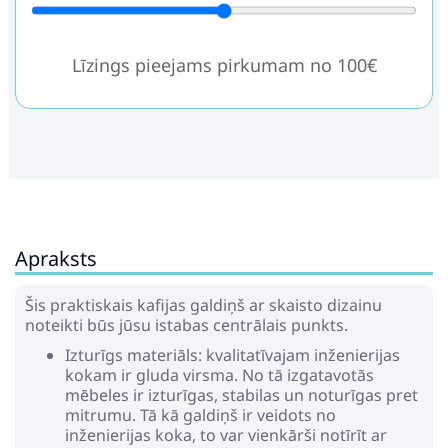
Līzings pieejams pirkumam no 100€
Apraksts
Šis praktiskais kafijas galdiņš ar skaisto dizainu
noteikti būs jūsu istabas centrālais punkts.
Izturīgs materiāls: kvalitatīvajam inženierijas
kokam ir gluda virsma. No tā izgatavotās
mēbeles ir izturīgas, stabilas un noturīgas pret
mitrumu. Tā kā galdiņš ir veidots no
inženierijas koka, to var vienkārši notīrīt ar